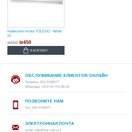
Навесная полка TOLEDO - White
01
₪450
₪550
В КОРЗИНУ
ОБСЛУЖИВАНИЕ КЛИЕНТОВ ОНЛАЙН
Телефон: 052-9708077
WhatsApp: +972-54-703-98-20
ПОЗВОНИТЕ НАМ
Тел: 052-9708077
ЭЛЕКТРОННАЯ ПОЧТА
email: sale@buy-sell.co.il