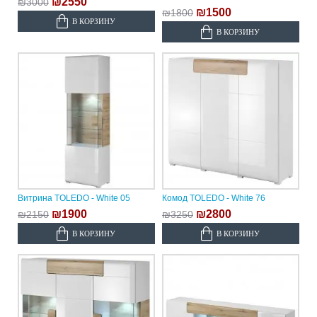
₪2550
₪3000
₪1500
₪1800
В КОРЗИНУ
В КОРЗИНУ
Витрина TOLEDO - White 05
Комод TOLEDO - White 76
₪1900
₪2800
₪2150
₪3250
В КОРЗИНУ
В КОРЗИНУ