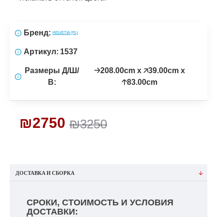
Бренд:
HELVETIA (PL)
Артикул:
1537
Размеры Д/Ш/
🡢208.00cm x 🡥39.00cm x
В:
🡡83.00cm
₪2750
₪3250
ДОСТАВКА И СБОРКА
СРОКИ, СТОИМОСТЬ И УСЛОВИЯ
ДОСТАВКИ: