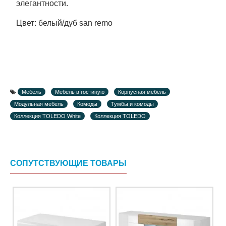
элегантности.
Цвет: белый/дуб san remo
Мебель
Мебель в гостиную
Корпусная мебель
Модульная мебель
Комоды
Тумбы и комоды
Коллекция TOLEDO White
Коллекция TOLEDO
СОПУТСТВУЮЩИЕ ТОВАРЫ