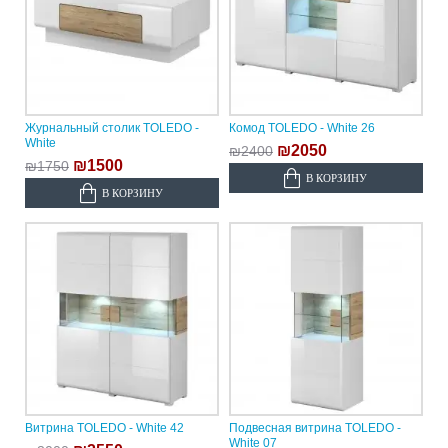
Журнальный столик TOLEDO -
Комод TOLEDO - White 26
White
₪2050
₪2400
₪1500
₪1750
В КОРЗИНУ
В КОРЗИНУ
Витрина TOLEDO - White 42
Подвесная витрина TOLEDO -
White 07