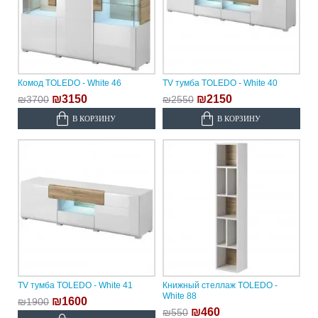
Комод TOLEDO - White 46
TV тумба TOLEDO - White 40
₪3150
₪2150
₪3700
₪2550
В КОРЗИНУ
В КОРЗИНУ
TV тумба TOLEDO - White 41
Книжный стеллаж TOLEDO -
White 88
₪1600
₪1900
₪460
₪550