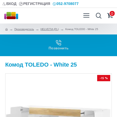
ВХОД
РЕГИСТРАЦИЯ
052-9708077
0
Производитель
HELVETIA (PL)
Комод TOLEDO - White 25
Позвонить
Комод TOLEDO - White 25
-15 %