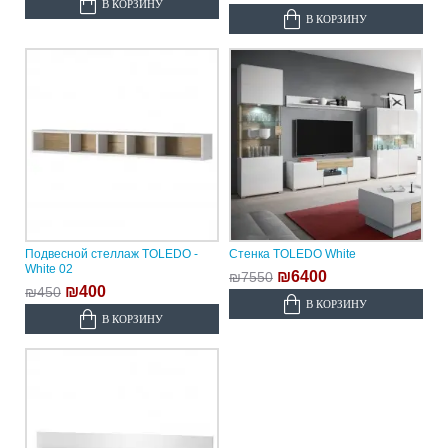
В КОРЗИНУ
В КОРЗИНУ
Подвесной стеллаж TOLEDO -
Стенка TOLEDO White
White 02
₪6400
₪7550
₪400
₪450
В КОРЗИНУ
В КОРЗИНУ