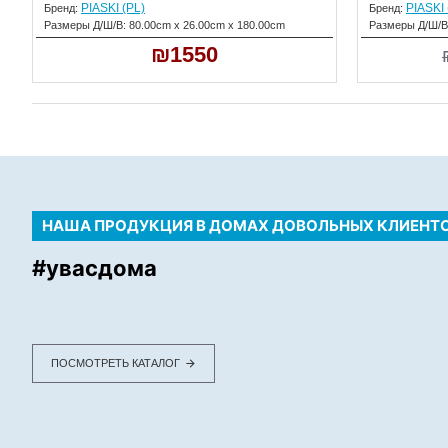
PIASKI (PL)
PIASKI 
Бренд:
Бренд:
Размеры Д/Ш/В:
80.00cm x 26.00cm x 180.00cm
Размеры Д/Ш/В
₪1550
НАША ПРОДУКЦИЯ В ДОМАХ ДОВОЛЬНЫХ КЛИЕНТ
#увасдома
ПОСМОТРЕТЬ КАТАЛОГ