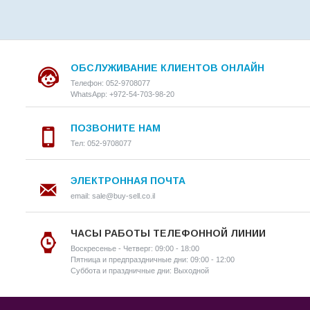
ОБСЛУЖИВАНИЕ КЛИЕНТОВ ОНЛАЙН
Телефон: 052-9708077
WhatsApp: +972-54-703-98-20
ПОЗВОНИТЕ НАМ
Тел: 052-9708077
ЭЛЕКТРОННАЯ ПОЧТА
email: sale@buy-sell.co.il
ЧАСЫ РАБОТЫ ТЕЛЕФОННОЙ ЛИНИИ
Воскресенье - Четверг: 09:00 - 18:00
Пятница и предпраздничные дни: 09:00 - 12:00
Суббота и праздничные дни: Выходной