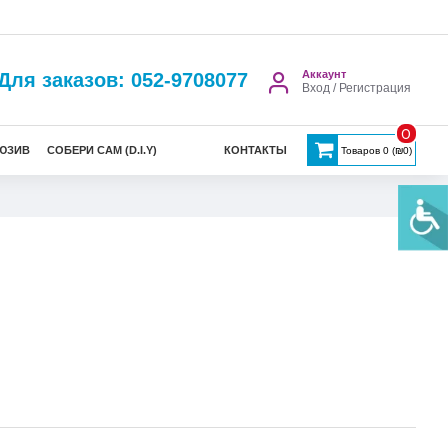
Аккаунт
Для заказов: 052-9708077
Вход / Регистрация
0
ЮЗИВ
СОБЕРИ САМ (D.I.Y)
КОНТАКТЫ
Товаров 0 (₪0)