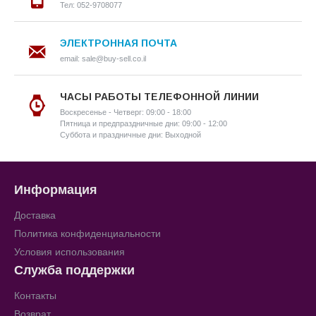
Тел: 052-9708077
ЭЛЕКТРОННАЯ ПОЧТА
email: sale@buy-sell.co.il
ЧАСЫ РАБОТЫ ТЕЛЕФОННОЙ ЛИНИИ
Воскресенье - Четверг: 09:00 - 18:00
Пятница и предпраздничные дни: 09:00 - 12:00
Суббота и праздничные дни: Выходной
Информация
Доставка
Политика конфиденциальности
Условия использования
Служба поддержки
Контакты
Возврат