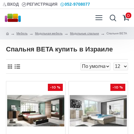
ВХОД
РЕГИСТРАЦИЯ
052-9708077
0
Мебель
Модульная мебель
Модульные спальни
Спальня BETA
Спальня BETA купить в Израиле
-10 %
-10 %