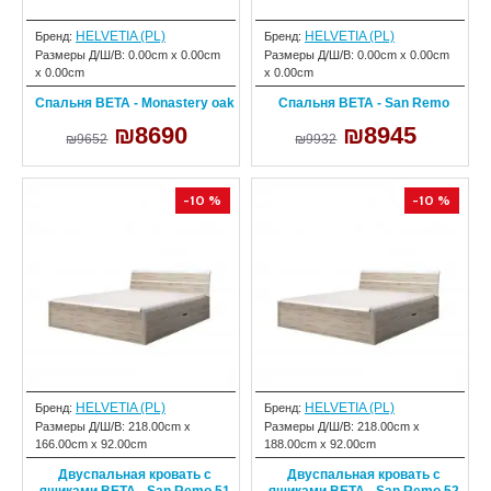
HELVETIA (PL)
HELVETIA (PL)
Бренд:
Бренд:
Размеры Д/Ш/В:
0.00cm x 0.00cm
Размеры Д/Ш/В:
0.00cm x 0.00cm
x 0.00cm
x 0.00cm
Спальня BETA - Monastery oak
Спальня BETA - San Remo
₪8690
₪8945
₪9652
₪9932
-10 %
-10 %
HELVETIA (PL)
HELVETIA (PL)
Бренд:
Бренд:
Размеры Д/Ш/В:
218.00cm x
Размеры Д/Ш/В:
218.00cm x
166.00cm x 92.00cm
188.00cm x 92.00cm
Двуспальная кровать с
Двуспальная кровать с
ящиками BETA - San Remo 51
ящиками BETA - San Remo 52