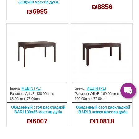
(218)х80 массив дуба
₪8856
₪6995
MEBIN (PL)
MEBIN (PL)
Бренд:
Бренд:
Размеры Д/Ш/В:
130.00cm x
Размеры Д/Ш/В:
160.00cm x
85.00cm x 76.00cm
100.00cm x 77.00cm
Обеденный стол раскладной
Обеденный стол раскладной
BARI 130х85 массив дуба
BARI 8 ножек массив дуба
₪6007
₪10818