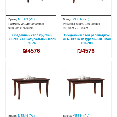
MEBIN (PL)
MEBIN (PL)
Бренд:
Бренд:
Размеры Д/Ш/В:
90.00cm x
Размеры Д/Ш/В:
160.00cm x
90.00cm x 76.00cm
90.00cm x 76.00cm
Обеденный стол круглый
Обеденный стол раскладной
AFRODYTA натуральный шпон
AFRODYTA натуральный шпон
90 см
160-208
₪4576
₪4576
MEBIN (PL)
MEBIN (PL)
Бренд:
Бренд: