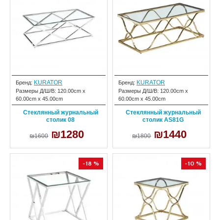
KURATOR
KURATOR
Бренд:
Бренд:
Размеры Д/Ш/В:
120.00cm x
Размеры Д/Ш/В:
120.00cm x
60.00cm x 45.00cm
60.00cm x 45.00cm
Cтеклянный журнальный
Cтеклянный журнальный
столик 08
столик AS81G
₪1280
₪1440
₪1600
₪1800
-18 %
-10 %