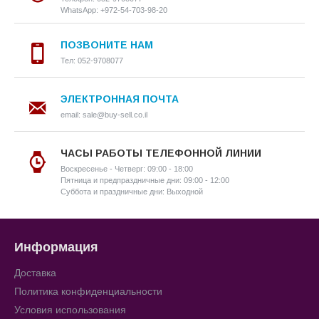
WhatsApp: +972-54-703-98-20
ПОЗВОНИТЕ НАМ
Тел: 052-9708077
ЭЛЕКТРОННАЯ ПОЧТА
email: sale@buy-sell.co.il
ЧАСЫ РАБОТЫ ТЕЛЕФОННОЙ ЛИНИИ
Воскресенье - Четверг: 09:00 - 18:00
Пятница и предпраздничные дни: 09:00 - 12:00
Суббота и праздничные дни: Выходной
Информация
Доставка
Политика конфиденциальности
Условия использования