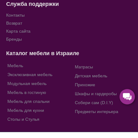
Служба поддержки
Контакты
Возврат
Карта сайта
Бренды
Каталог мебели в Израиле
Мебель
Матрасы
Эксклюзивная мебель
Детская мебель
Модульная мебель
Прихожие
Мебель в гостиную
Шкафы и гардеробы
Мебель для спальни
Собери сам (D.I.Y)
Мебель для кухни
Предметы интерьера
Столы и Стулья