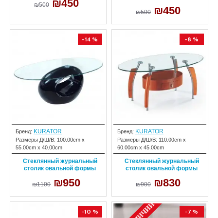
₪450
₪500
₪450
₪500
-14 %
-8 %
KURATOR
KURATOR
Бренд:
Бренд:
Размеры Д/Ш/В:
100.00cm x
Размеры Д/Ш/В:
110.00cm x
55.00cm x 40.00cm
60.00cm x 45.00cm
Стеклянный журнальный
Стеклянный журнальный
столик овальной формы
столик овальной формы
₪950
₪830
₪1100
₪900
-10 %
-7 %