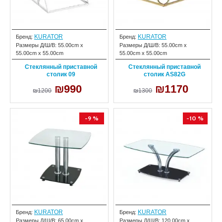
KURATOR
KURATOR
Бренд:
Бренд:
Размеры Д/Ш/В:
55.00cm x
Размеры Д/Ш/В:
55.00cm x
55.00cm x 55.00cm
55.00cm x 55.00cm
Cтеклянный приставной
Cтеклянный приставной
столик 09
столик AS82G
₪990
₪1170
₪1200
₪1300
-9 %
-10 %
KURATOR
KURATOR
Бренд:
Бренд:
Размеры Д/Ш/В:
65.00cm x
Размеры Д/Ш/В:
120.00cm x