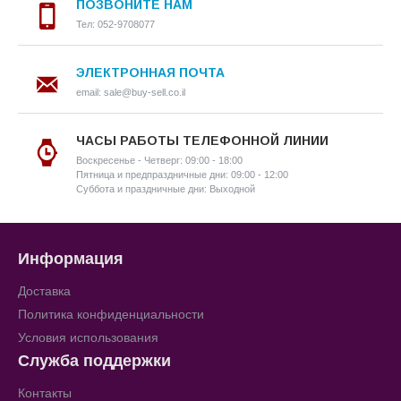
ПОЗВОНИТЕ НАМ
Тел: 052-9708077
ЭЛЕКТРОННАЯ ПОЧТА
email: sale@buy-sell.co.il
ЧАСЫ РАБОТЫ ТЕЛЕФОННОЙ ЛИНИИ
Воскресенье - Четверг: 09:00 - 18:00
Пятница и предпраздничные дни: 09:00 - 12:00
Суббота и праздничные дни: Выходной
Информация
Доставка
Политика конфиденциальности
Условия использования
Служба поддержки
Контакты