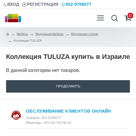
ВХОД
РЕГИСТРАЦИЯ
052-9708077
0
Мебель
Модульная мебель
Модульные стенки
Коллекция TULUZA
Коллекция TULUZA купить в Израиле
В данной категории нет товаров.
ПРОДОЛЖИТЬ
ОБСЛУЖИВАНИЕ КЛИЕНТОВ ОНЛАЙН
Телефон: 052-9708077
WhatsApp: +972-54-703-98-20