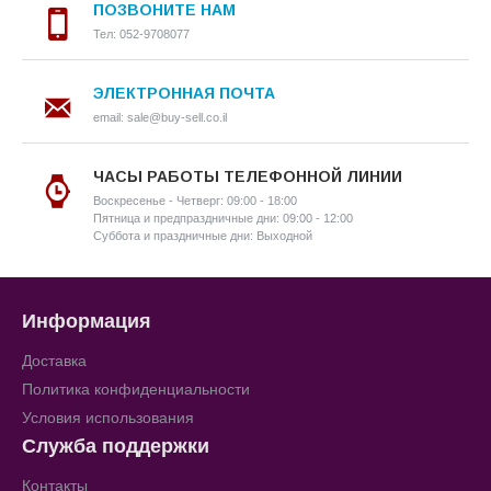
ПОЗВОНИТЕ НАМ
Тел: 052-9708077
ЭЛЕКТРОННАЯ ПОЧТА
email: sale@buy-sell.co.il
ЧАСЫ РАБОТЫ ТЕЛЕФОННОЙ ЛИНИИ
Воскресенье - Четверг: 09:00 - 18:00
Пятница и предпраздничные дни: 09:00 - 12:00
Суббота и праздничные дни: Выходной
Информация
Доставка
Политика конфиденциальности
Условия использования
Служба поддержки
Контакты