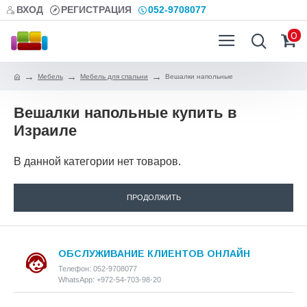
ВХОД
РЕГИСТРАЦИЯ
052-9708077
0
Мебель
Мебель для спальни
Вешалки напольные
Вешалки напольные купить в
Израиле
В данной категории нет товаров.
ПРОДОЛЖИТЬ
ОБСЛУЖИВАНИЕ КЛИЕНТОВ ОНЛАЙН
Телефон: 052-9708077
WhatsApp: +972-54-703-98-20