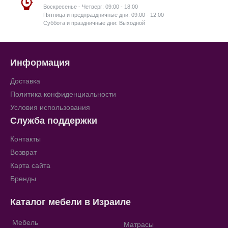
Воскресенье - Четверг: 09:00 - 18:00
Пятница и предпраздничные дни: 09:00 - 12:00
Суббота и праздничные дни: Выходной
Информация
Доставка
Политика конфиденциальности
Условия использования
Служба поддержки
Контакты
Возврат
Карта сайта
Бренды
Каталог мебели в Израиле
Мебель
Матрасы