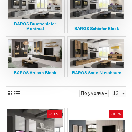
BAROS Buntschiefer
Montreal
BAROS Schiefer Black
BAROS Artisan Black
BAROS Satin Nussbaum
-10 %
-10 %