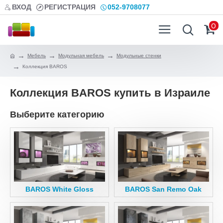
ВХОД
РЕГИСТРАЦИЯ
052-9708077
0
Мебель
Модульная мебель
Модульные стенки
Коллекция BAROS
Коллекция BAROS купить в Израиле
Выберите категорию
BAROS White Gloss
BAROS San Remo Oak