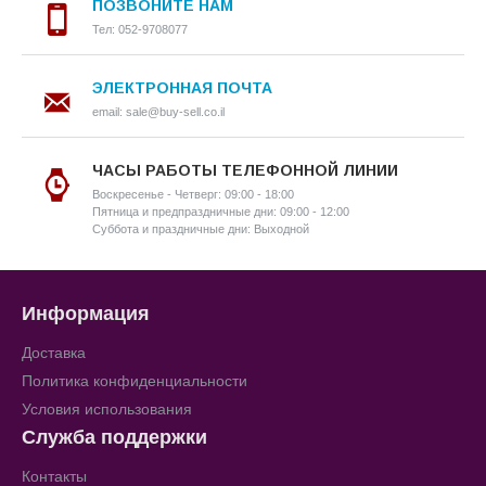
ПОЗВОНИТЕ НАМ
Тел: 052-9708077
ЭЛЕКТРОННАЯ ПОЧТА
email: sale@buy-sell.co.il
ЧАСЫ РАБОТЫ ТЕЛЕФОННОЙ ЛИНИИ
Воскресенье - Четверг: 09:00 - 18:00
Пятница и предпраздничные дни: 09:00 - 12:00
Суббота и праздничные дни: Выходной
Информация
Доставка
Политика конфиденциальности
Условия использования
Служба поддержки
Контакты