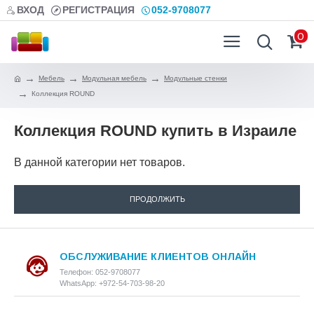
ВХОД
РЕГИСТРАЦИЯ
052-9708077
0
Мебель
Модульная мебель
Модульные стенки
Коллекция ROUND
Коллекция ROUND купить в Израиле
В данной категории нет товаров.
ПРОДОЛЖИТЬ
ОБСЛУЖИВАНИЕ КЛИЕНТОВ ОНЛАЙН
Телефон: 052-9708077
WhatsApp: +972-54-703-98-20