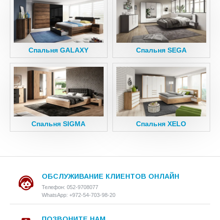
Спальня GALAXY
Спальня SEGA
Спальня SIGMA
Спальня XELO
ОБСЛУЖИВАНИЕ КЛИЕНТОВ ОНЛАЙН
Телефон: 052-9708077
WhatsApp: +972-54-703-98-20
ПОЗВОНИТЕ НАМ