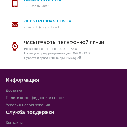
Тел: 052-9708077
ЭЛЕКТРОННАЯ ПОЧТА
email: sale@buy-sell.co.il
ЧАСЫ РАБОТЫ ТЕЛЕФОННОЙ ЛИНИИ
Воскресенье - Четверг: 09:00 - 18:00
Пятница и предпраздничные дни: 09:00 - 12:00
Суббота и праздничные дни: Выходной
Информация
Доставка
Политика конфиденциальности
Условия использования
Служба поддержки
Контакты