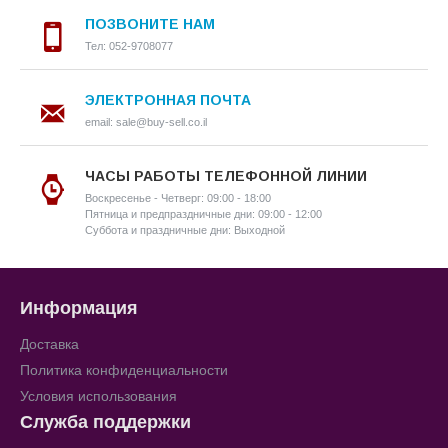
ПОЗВОНИТЕ НАМ
Тел: 052-9708077
ЭЛЕКТРОННАЯ ПОЧТА
email: sale@buy-sell.co.il
ЧАСЫ РАБОТЫ ТЕЛЕФОННОЙ ЛИНИИ
Воскресенье - Четверг: 09:00 - 18:00
Пятница и предпраздничные дни: 09:00 - 12:00
Суббота и праздничные дни: Выходной
Информация
Доставка
Политика конфиденциальности
Условия использования
Служба поддержки