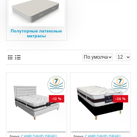
Полуторные латексные
матрасы
-12 %
-26 %
CAMP DAVID ISRAEL
CAMP DAVID ISRAEL
Бренд:
Бренд: