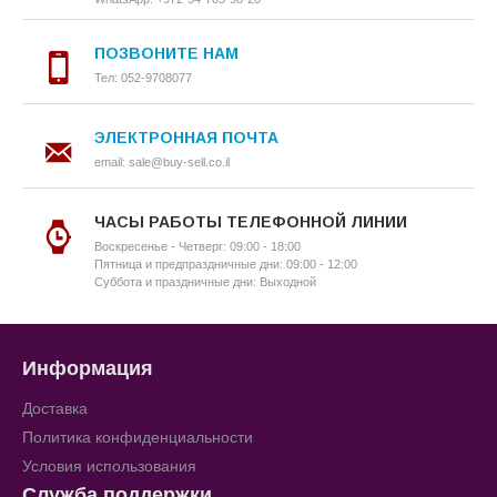
ПОЗВОНИТЕ НАМ
Тел: 052-9708077
ЭЛЕКТРОННАЯ ПОЧТА
email: sale@buy-sell.co.il
ЧАСЫ РАБОТЫ ТЕЛЕФОННОЙ ЛИНИИ
Воскресенье - Четверг: 09:00 - 18:00
Пятница и предпраздничные дни: 09:00 - 12:00
Суббота и праздничные дни: Выходной
Информация
Доставка
Политика конфиденциальности
Условия использования
Служба поддержки