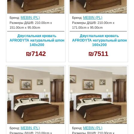
MEBIN (PL)
MEBIN (PL)
Бренд:
Бренд:
Размеры Д/Ш/В:
210.00cm x
Размеры Д/Ш/В:
210.00cm x
151.00cm x 95.00cm
171.00cm x 95.00cm
Двуспальная кровать
Двуспальная кровать
AFRODYTA натуральный шпон
AFRODYTA натуральный шпон
140х200
160х200
₪7142
₪7511
MEBIN (PL)
MEBIN (PL)
Бренд:
Бренд:
Размеры Д/Ш/В:
210.00cm x
Размеры Д/Ш/В:
210.00cm x