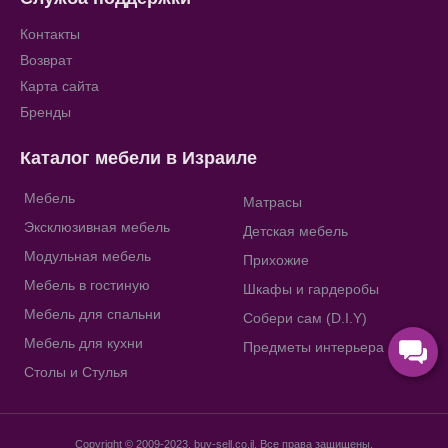
Контакты
Возврат
Карта сайта
Бренды
Каталог мебели в Израиле
Мебель
Матрасы
Эксклюзивная мебель
Детская мебель
Модульная мебель
Прихожие
Мебель в гостиную
Шкафы и гардеробы
Мебель для спальни
Собери сам (D.I.Y)
Мебель для кухни
Предметы интерьера
Столы и Стулья
Copyright © 2009-2023, buy-sell.co.il, Все права защищены.