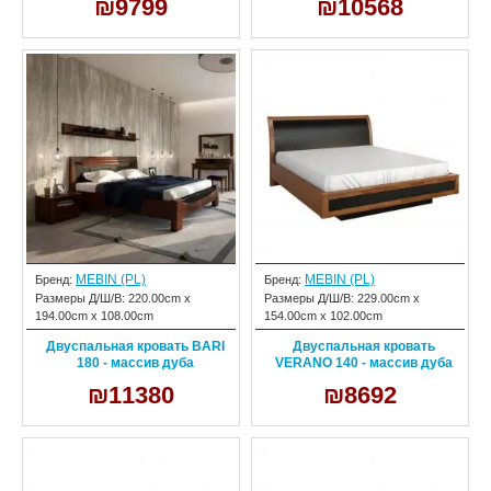
₪9799
₪10568
MEBIN (PL)
MEBIN (PL)
Бренд:
Бренд:
Размеры Д/Ш/В:
220.00cm x
Размеры Д/Ш/В:
229.00cm x
194.00cm x 108.00cm
154.00cm x 102.00cm
Двуспальная кровать BARI
Двуспальная кровать
180 - массив дуба
VERANO 140 - массив дуба
₪11380
₪8692