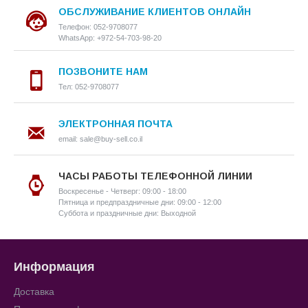
ОБСЛУЖИВАНИЕ КЛИЕНТОВ ОНЛАЙН
Телефон: 052-9708077
WhatsApp: +972-54-703-98-20
ПОЗВОНИТЕ НАМ
Тел: 052-9708077
ЭЛЕКТРОННАЯ ПОЧТА
email: sale@buy-sell.co.il
ЧАСЫ РАБОТЫ ТЕЛЕФОННОЙ ЛИНИИ
Воскресенье - Четверг: 09:00 - 18:00
Пятница и предпраздничные дни: 09:00 - 12:00
Суббота и праздничные дни: Выходной
Информация
Доставка