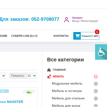
Аккаунт
Для заказов: 052-9708077
Вход / Регистрация
0
ЮЗИВ
СОБЕРИ САМ (D.I.Y)
КОНТАКТЫ
Товаров 0 (₪0)
Все категории
ГЛАВНАЯ
Показать:
МЕБЕЛЬ
Модульная мебель
Мебель в гостиную
Мебель для спальни
стол MASSTER
-16 %
Мебель для кухни