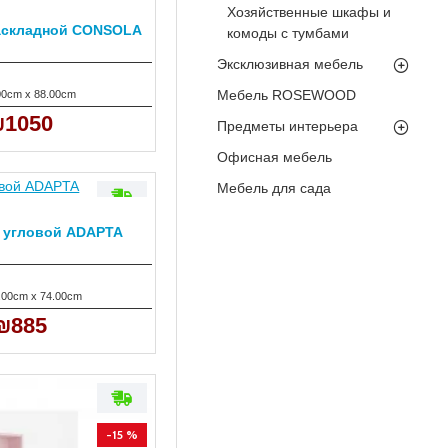
Хозяйственные шкафы и
аскладной CONSOLA
-13 %
комоды с тумбами
Эксклюзивная мебель
Мебель ROSEWOOD
00cm x 88.00cm
1050
Предметы интерьера
Офисная мебель
Мебель для сада
 угловой ADAPTA
-15 %
.00cm x 74.00cm
₪885
-15 %