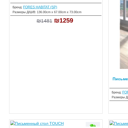
FORES HABITAT (SP)
Бренд:
Размеры Д/Ш/В:
136.00cm x 67.00cm x 73.00cm
₪1259
₪1481
Письме
FOR
Бренд:
Размеры Д