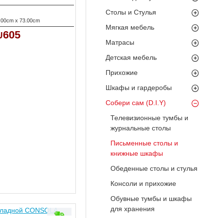
Столы и Стулья
.00cm x 73.00cm
Мягкая мебель
₪605
Матрасы
Детская мебель
Прихожие
Шкафы и гардеробы
Собери сам (D.I.Y)
Телевизионные тумбы и
журнальные столы
Письменные столы и
книжные шкафы
Обеденные столы и стулья
Консоли и прихожие
Обувные тумбы и шкафы
для хранения