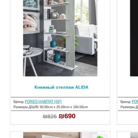
Книжный стеллаж ALIDA
FORES HABITAT (SP)
FOR
Бренд:
Бренд:
Размеры Д/Ш/В:
90.00cm x 25.00cm x 180.00cm
Размеры Д
₪690
₪826