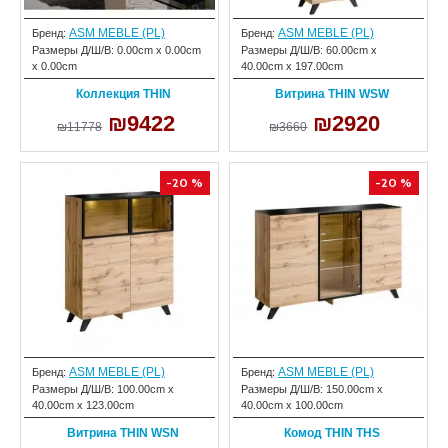
ASM MEBLE (PL)
ASM MEBLE (PL)
Бренд:
Бренд:
Размеры Д/Ш/В:
0.00cm x 0.00cm
Размеры Д/Ш/В:
60.00cm x
x 0.00cm
40.00cm x 197.00cm
Коллекция THIN
Витрина THIN WSW
₪9422
₪2920
₪11778
₪3660
-20 %
-20 %
ASM MEBLE (PL)
ASM MEBLE (PL)
Бренд:
Бренд:
Размеры Д/Ш/В:
100.00cm x
Размеры Д/Ш/В:
150.00cm x
40.00cm x 123.00cm
40.00cm x 100.00cm
Витрина THIN WSN
Комод THIN THS