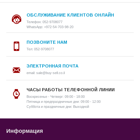
ОБСЛУЖИВАНИЕ КЛИЕНТОВ ОНЛАЙН
Телефон: 052-9708077
WhatsApp: +972-54-703-98-20
ПОЗВОНИТЕ НАМ
Тел: 052-9708077
ЭЛЕКТРОННАЯ ПОЧТА
email: sale@buy-sell.co.il
ЧАСЫ РАБОТЫ ТЕЛЕФОННОЙ ЛИНИИ
Воскресенье - Четверг: 09:00 - 18:00
Пятница и предпраздничные дни: 09:00 - 12:00
Суббота и праздничные дни: Выходной
Информация