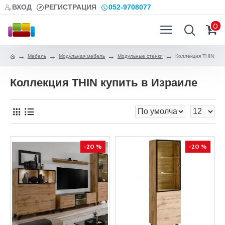
ВХОД
РЕГИСТРАЦИЯ
052-9708077
0
Мебель
Модульная мебель
Модульные стенки
Коллекция THIN
Коллекция THIN купить в Израиле
-20 %
-20 %