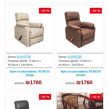
-30 %
-30 %
KURATOR
KURATOR
Бренд:
Бренд:
Размеры Д/Ш/В:
72.00cm x
Размеры Д/Ш/В:
72.00cm x
90.00cm x 100.00cm
90.00cm x 100.00cm
Кресло-реклайнер ТВ BESS
Кресло-реклайнер ТВ BESS
Beige
Brown
₪1760
₪1760
₪2500
₪2500
-30 %
-10 %