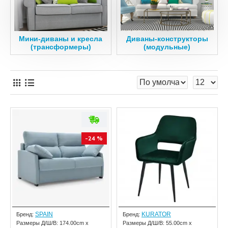
Мини-диваны и кресла
Диваны-конструкторы
(трансформеры)
(модульные)
-24 %
SPAIN
KURATOR
Бренд:
Бренд:
Размеры Д/Ш/В:
174.00cm x
Размеры Д/Ш/В:
55.00cm x