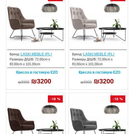
LASKI MEBLE (PL)
LASKI MEBLE (PL)
Бренд:
Бренд:
Размеры Д/Ш/В:
72.00cm x
Размеры Д/Ш/В:
72.00cm x
83.00cm x 101.00cm
83.00cm x 101.00cm
Кресло в гостиную EZO
Кресло в гостиную EZO
₪3200
₪3200
₪3900
₪3900
-18 %
-18 %