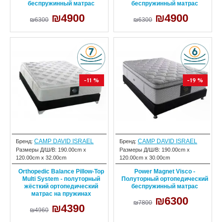
беспружинный матрас
беспружинный матрас
₪4900
₪4900
₪6300
₪6300
-11 %
-19 %
CAMP DAVID ISRAEL
CAMP DAVID ISRAEL
Бренд:
Бренд:
Размеры Д/Ш/В:
190.00cm x
Размеры Д/Ш/В:
190.00cm x
120.00cm x 32.00cm
120.00cm x 30.00cm
Orthopedic Balance Pillow-Top
Power Magnet Visco -
Multi System - полуторный
Полуторный ортопедический
жёсткий ортопедический
беспружинный матрас
матрас на пружинах
₪6300
₪7800
₪4390
₪4960