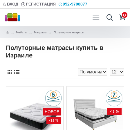
ВХОД
РЕГИСТРАЦИЯ
052-9708077
0
Мебель
Матрасы
Полуторные матрасы
Полуторные матрасы купить в
Израиле
-12 %
НОВОЕ
-25 %