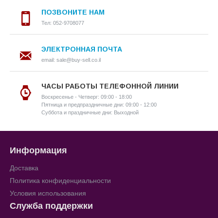
ПОЗВОНИТЕ НАМ
Тел: 052-9708077
ЭЛЕКТРОННАЯ ПОЧТА
email: sale@buy-sell.co.il
ЧАСЫ РАБОТЫ ТЕЛЕФОННОЙ ЛИНИИ
Воскресенье - Четверг: 09:00 - 18:00
Пятница и предпраздничные дни: 09:00 - 12:00
Суббота и праздничные дни: Выходной
Информация
Доставка
Политика конфиденциальности
Условия использования
Служба поддержки