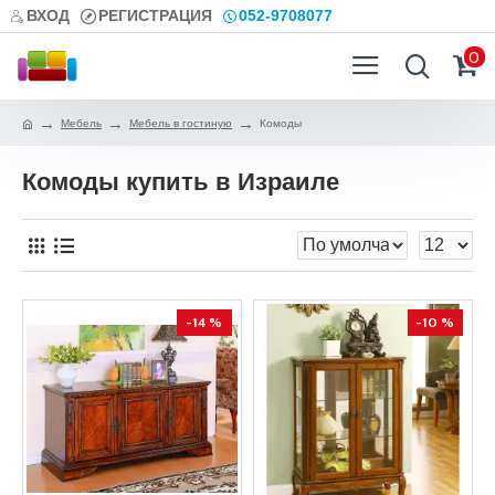
ВХОД
РЕГИСТРАЦИЯ
052-9708077
0
Мебель
Мебель в гостиную
Комоды
Комоды купить в Израиле
-14 %
-10 %