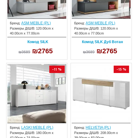
ASM MEBLE (PL)
ASM MEBLE (PL)
Бренд:
Бренд:
Размеры Д/Ш/В:
120.00cm x
Размеры Д/Ш/В:
120.00cm x
40.00cm x 77.00cm
40.00cm x 77.00cm
Комод SILK
Комод SILK Дуб Вотан
₪2765
₪2765
₪3689
₪3689
-11 %
-15 %
LASKI MEBLE (PL)
HELVETIA (PL)
Бренд:
Бренд:
Размеры Д/Ш/В:
180.00cm x
Размеры Д/Ш/В:
208.00cm x
42.00cm x 74.00cm
39.00cm x 83.00cm