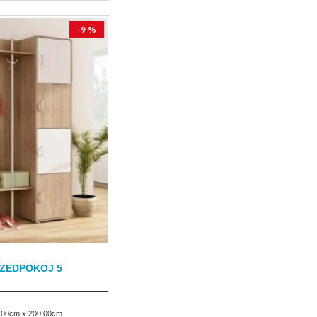
-9 %
RZEDPOKOJ 5
.00cm x 200.00cm