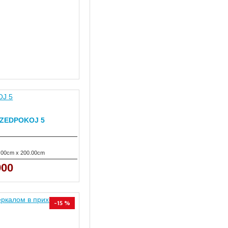
RZEDPOKOJ 5
.00cm x 200.00cm
00
-15 %