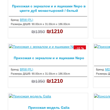
Прихожая с зеркалом и и ящиками Nepo в
цвете дуб монастырский / белый
BRW (PL)
Бренд:
Размеры Д/Ш/В:
90.00cm x 31.00cm x 186.00cm
₪1210
₪1350
-10 %
Прихожая с зеркалом и и ящиками Nepo
BRW (PL)
ME
Бренд:
Бренд:
Размеры Д/Ш/В:
90.00cm x 31.00cm x 186.00cm
Размеры Д
₪1210
₪1350
Прихожая модель Galia