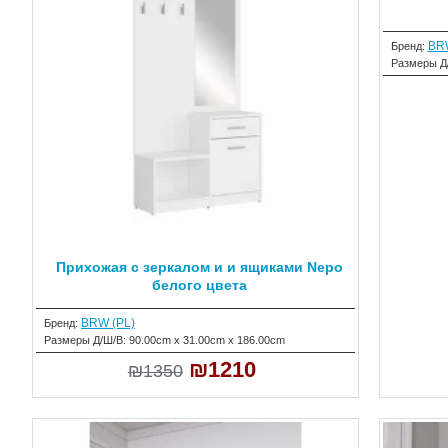
BRW
Бренд:
Размеры Д
Прихожая с зеркалом и и ящиками Nepo
белого цвета
BRW (PL)
Бренд:
Размеры Д/Ш/В:
90.00cm x 31.00cm x 186.00cm
₪1210
₪1350