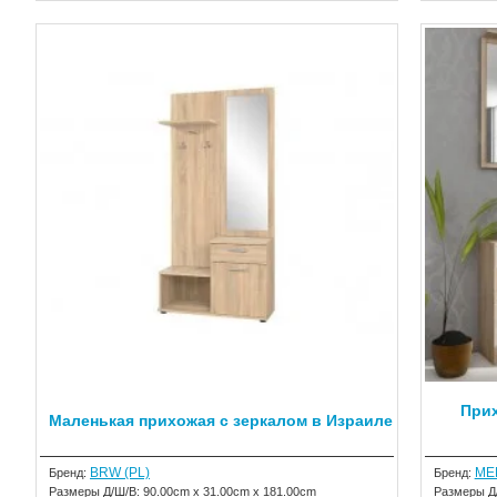
При
Маленькая прихожая с зеркалом в Израиле
BRW (PL)
ME
Бренд:
Бренд:
Размеры Д/Ш/В:
90.00cm x 31.00cm x 181.00cm
Размеры Д