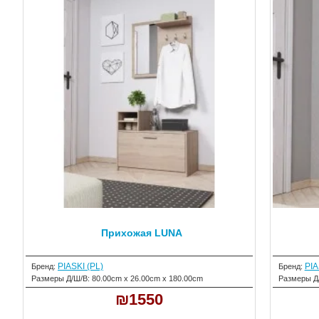
Прихожая LUNA
PIASKI (PL)
PIA
Бренд:
Бренд:
Размеры Д/Ш/В:
80.00cm x 26.00cm x 180.00cm
Размеры Д
₪1550