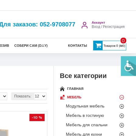
Аккаунт
Для заказов: 052-9708077
Вход / Регистрация
0
ЮЗИВ
СОБЕРИ САМ (D.I.Y)
КОНТАКТЫ
Товаров 0 (₪0)
Все категории
ГЛАВНАЯ
Показать:
МЕБЕЛЬ
Модульная мебель
Мебель в гостиную
-10 %
Мебель для спальни
Мебель для кухни