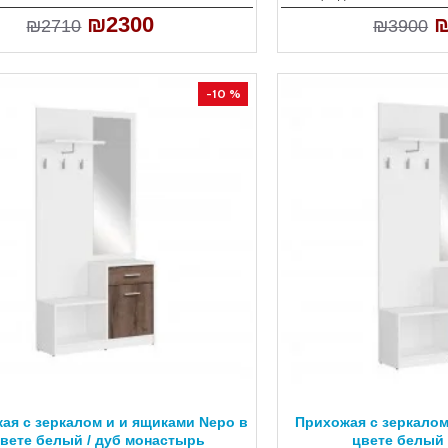
₪2300
₪
₪2710
₪3900
-10 %
ая с зеркалом и и ящиками Nepo в
Прихожая с зеркалом
вете белый / дуб монастырь
цвете белый 