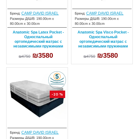
CAMP DAVID ISRAEL
CAMP DAVID ISRAEL
Бренд:
Бренд:
Размеры Д/Ш/В:
190.00cm x
Размеры Д/Ш/В:
190.00cm x
80.00cm x 30.00cm
80.00cm x 30.00cm
Anatomic Spa Latex Pocket -
Anatomic Spa Visco Pocket -
Односпальный
Односпальный
ортопедический матрас с
ортопедический матрас с
независимыми пружинами
независимыми пружинами
₪3580
₪3580
₪4750
₪4750
-20 %
CAMP DAVID ISRAEL
Бренд:
Размеры Д/Ш/В:
190.00cm x