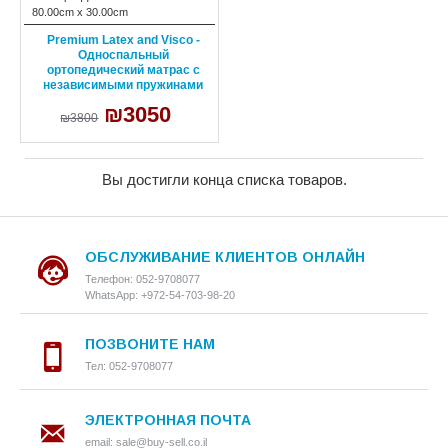
80.00cm x 30.00cm
Premium Latex and Visco -
Односпальный
ортопедический матрас с
независимыми пружинами
₪3050
₪3800
Вы достигли конца списка товаров.
ОБСЛУЖИВАНИЕ КЛИЕНТОВ ОНЛАЙН
Телефон: 052-9708077
WhatsApp: +972-54-703-98-20
ПОЗВОНИТЕ НАМ
Тел: 052-9708077
ЭЛЕКТРОННАЯ ПОЧТА
email: sale@buy-sell.co.il