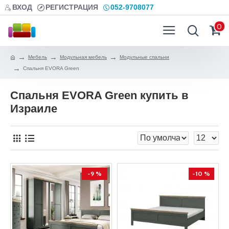
ВХОД
РЕГИСТРАЦИЯ
052-9708077
0
Мебель
Модульная мебель
Модульные спальни
Спальня EVORA Green
Спальня EVORA Green купить в
Израиле
-9 %
-10 %