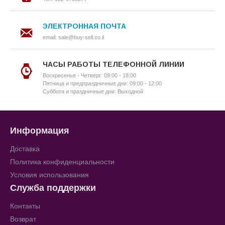
ЭЛЕКТРОННАЯ ПОЧТА
email: sale@buy-sell.co.il
ЧАСЫ РАБОТЫ ТЕЛЕФОННОЙ ЛИНИИ
Воскресенье - Четверг: 09:00 - 18:00
Пятница и предпраздничные дни: 09:00 - 12:00
Суббота и праздничные дни: Выходной
Информация
Доставка
Политика конфиденциальности
Условия использования
Служба поддержки
Контакты
Возврат