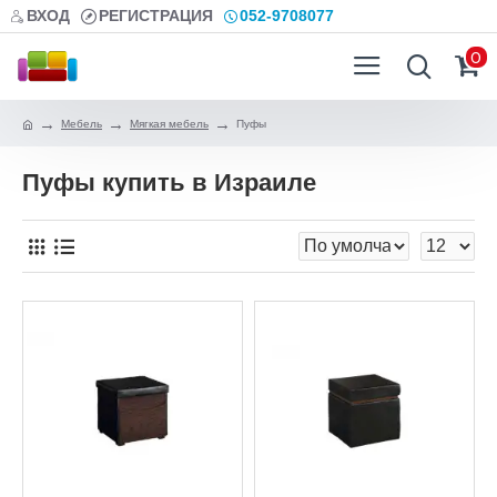
ВХОД
РЕГИСТРАЦИЯ
052-9708077
0
Мебель
Мягкая мебель
Пуфы
Пуфы купить в Израиле