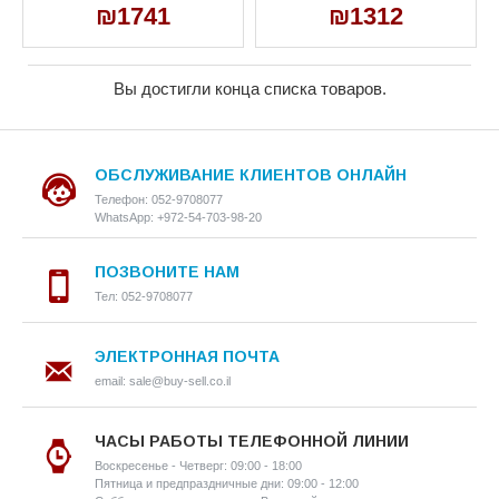
₪1741
₪1312
Вы достигли конца списка товаров.
ОБСЛУЖИВАНИЕ КЛИЕНТОВ ОНЛАЙН
Телефон: 052-9708077
WhatsApp: +972-54-703-98-20
ПОЗВОНИТЕ НАМ
Тел: 052-9708077
ЭЛЕКТРОННАЯ ПОЧТА
email: sale@buy-sell.co.il
ЧАСЫ РАБОТЫ ТЕЛЕФОННОЙ ЛИНИИ
Воскресенье - Четверг: 09:00 - 18:00
Пятница и предпраздничные дни: 09:00 - 12:00