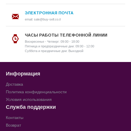
ЭЛЕКТРОННАЯ ПОЧТА
email: sale@buy-sell.co.il
ЧАСЫ РАБОТЫ ТЕЛЕФОННОЙ ЛИНИИ
Воскресенье - Четверг: 09:00 - 18:00
Пятница и предпраздничные дни: 09:00 - 12:00
Суббота и праздничные дни: Выходной
Информация
Доставка
Политика конфиденциальности
Условия использования
Служба поддержки
Контакты
Возврат