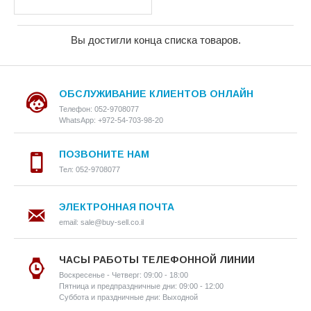
Вы достигли конца списка товаров.
ОБСЛУЖИВАНИЕ КЛИЕНТОВ ОНЛАЙН
Телефон: 052-9708077
WhatsApp: +972-54-703-98-20
ПОЗВОНИТЕ НАМ
Тел: 052-9708077
ЭЛЕКТРОННАЯ ПОЧТА
email: sale@buy-sell.co.il
ЧАСЫ РАБОТЫ ТЕЛЕФОННОЙ ЛИНИИ
Воскресенье - Четверг: 09:00 - 18:00
Пятница и предпраздничные дни: 09:00 - 12:00
Суббота и праздничные дни: Выходной