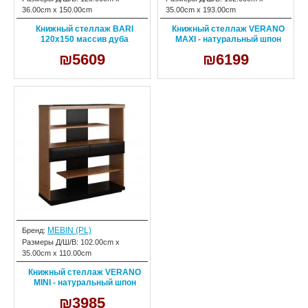
36.00cm x 150.00cm
35.00cm x 193.00cm
Книжный стеллаж BARI
Книжный стеллаж VERANO
120х150 массив дуба
MAXI - натуральный шпон
₪5609
₪6199
MEBIN (PL)
Бренд:
Размеры Д/Ш/В:
102.00cm x
35.00cm x 110.00cm
Книжный стеллаж VERANO
MINI - натуральный шпон
₪3985