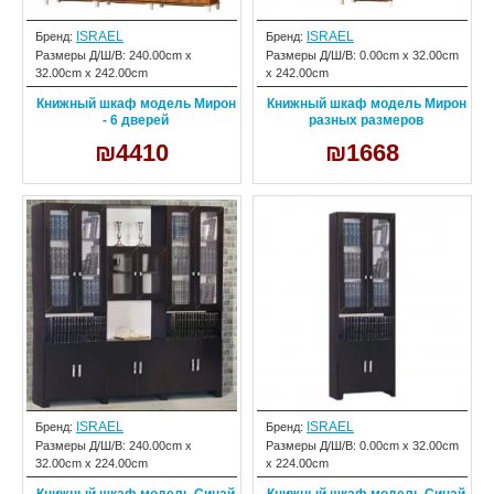
ISRAEL
ISRAEL
Бренд:
Бренд:
Размеры Д/Ш/В:
240.00cm x
Размеры Д/Ш/В:
0.00cm x 32.00cm
32.00cm x 242.00cm
x 242.00cm
Книжный шкаф модель Мирон
Книжный шкаф модель Мирон
- 6 дверей
разных размеров
₪4410
₪1668
ISRAEL
ISRAEL
Бренд:
Бренд:
Размеры Д/Ш/В:
240.00cm x
Размеры Д/Ш/В:
0.00cm x 32.00cm
32.00cm x 224.00cm
x 224.00cm
Книжный шкаф модель Синай
Книжный шкаф модель Синай