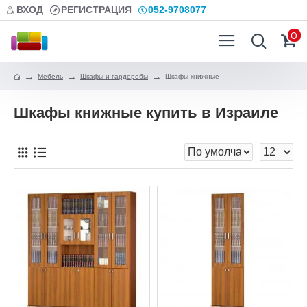
ВХОД
РЕГИСТРАЦИЯ
052-9708077
0
Мебель
Шкафы и гардеробы
Шкафы книжные
Шкафы книжные купить в Израиле