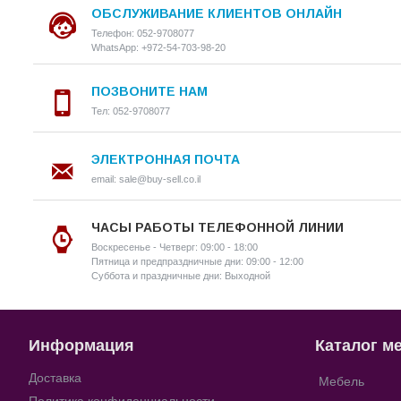
ОБСЛУЖИВАНИЕ КЛИЕНТОВ ОНЛАЙН
Телефон: 052-9708077
WhatsApp: +972-54-703-98-20
ПОЗВОНИТЕ НАМ
Тел: 052-9708077
ЭЛЕКТРОННАЯ ПОЧТА
email: sale@buy-sell.co.il
ЧАСЫ РАБОТЫ ТЕЛЕФОННОЙ ЛИНИИ
Воскресенье - Четверг: 09:00 - 18:00
Пятница и предпраздничные дни: 09:00 - 12:00
Суббота и праздничные дни: Выходной
Информация
Каталог м
Доставка
Мебель