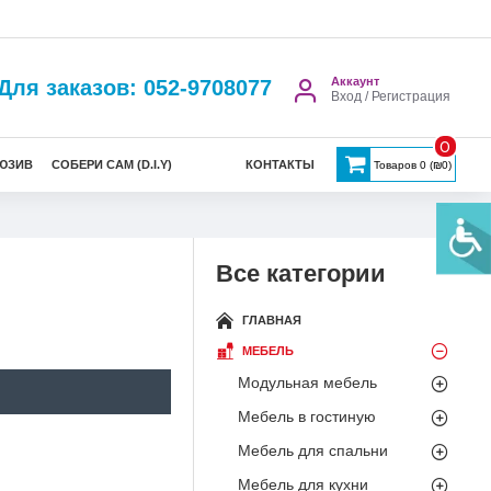
Аккаунт
Для заказов: 052-9708077
Вход / Регистрация
0
ЮЗИВ
СОБЕРИ САМ (D.I.Y)
КОНТАКТЫ
Товаров 0 (₪0)
Все категории
ГЛАВНАЯ
МЕБЕЛЬ
Модульная мебель
Мебель в гостиную
Мебель для спальни
Мебель для кухни