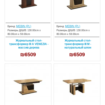
MEBIN (PL)
MEBIN (PL)
Бренд:
Бренд:
Размеры Д/Ш/В:
130.00cm x
Размеры Д/Ш/В:
130.00cm x
80.00cm x 59.00cm
80.00cm x 59.00cm
Журнальный стол-
Журнальный стол-
трансформер III A VENEZIA -
трансформер III M -
массив дерева
натуральный шпон
₪6509
₪6509