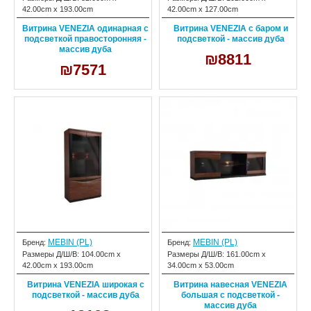
42.00cm x 193.00cm
42.00cm x 127.00cm
Витрина VENEZIA одинарная с
Витрина VENEZIA с баром и
подсветкой правосторонняя -
подсветкой - массив дуба
массив дуба
₪8811
₪7571
MEBIN (PL)
MEBIN (PL)
Бренд:
Бренд:
Размеры Д/Ш/В:
104.00cm x
Размеры Д/Ш/В:
161.00cm x
42.00cm x 193.00cm
34.00cm x 53.00cm
Витрина VENEZIA широкая с
Витрина навесная VENEZIA
подсветкой - массив дуба
большая с подсветкой -
массив дуба