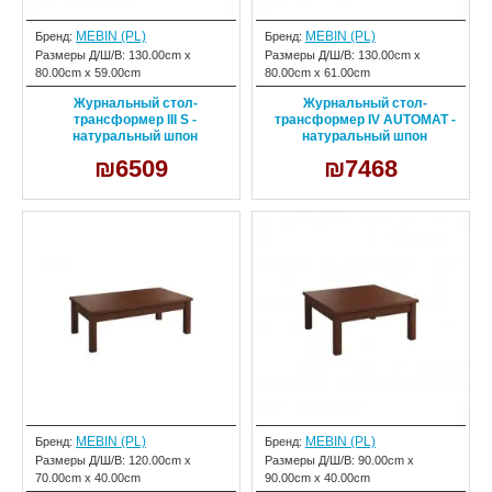
MEBIN (PL)
MEBIN (PL)
Бренд:
Бренд:
Размеры Д/Ш/В:
130.00cm x
Размеры Д/Ш/В:
130.00cm x
80.00cm x 59.00cm
80.00cm x 61.00cm
Журнальный стол-
Журнальный стол-
трансформер III S -
трансформер IV AUTOMAT -
натуральный шпон
натуральный шпон
₪6509
₪7468
MEBIN (PL)
MEBIN (PL)
Бренд:
Бренд:
Размеры Д/Ш/В:
120.00cm x
Размеры Д/Ш/В:
90.00cm x
70.00cm x 40.00cm
90.00cm x 40.00cm