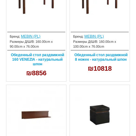
MEBIN (PL)
MEBIN (PL)
Бренд:
Бренд:
Размеры Д/Ш/В:
160.00cm x
Размеры Д/Ш/В:
160.00cm x
90.00cm x 76.00cm
100.00cm x 76.00cm
Обеденный стол раздвижной
Обеденный стол раздвижной
160 VENEZIA - натуральный
8 ножек - натуральный шпон
шпон
₪10818
₪8856