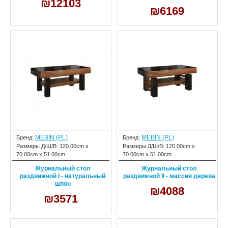
₪12103
₪6169
MEBIN (PL)
MEBIN (PL)
Бренд:
Бренд:
Размеры Д/Ш/В:
120.00cm x
Размеры Д/Ш/В:
120.00cm x
70.00cm x 51.00cm
70.00cm x 51.00cm
Журнальный стол
Журнальный стол
раздвижной I - натуральный
раздвижной II - массив дерева
шпон
₪4088
₪3571