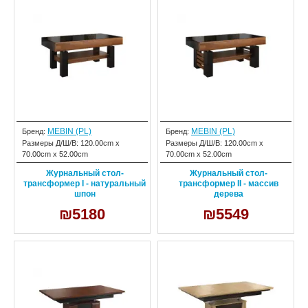
MEBIN (PL)
MEBIN (PL)
Бренд:
Бренд:
Размеры Д/Ш/В:
120.00cm x
Размеры Д/Ш/В:
120.00cm x
70.00cm x 52.00cm
70.00cm x 52.00cm
Журнальный стол-
Журнальный стол-
трансформер I - натуральный
трансформер II - массив
шпон
дерева
₪5180
₪5549