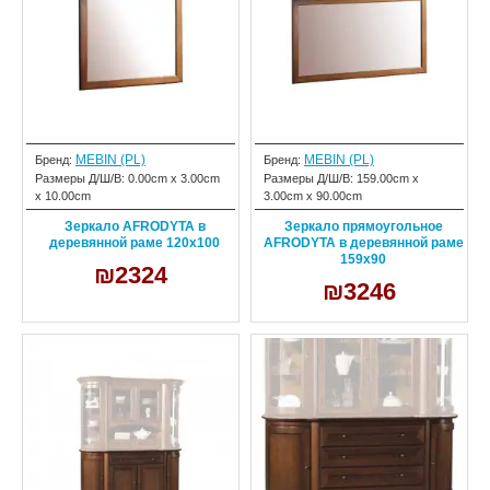
MEBIN (PL)
MEBIN (PL)
Бренд:
Бренд:
Размеры Д/Ш/В:
0.00cm x 3.00cm
Размеры Д/Ш/В:
159.00cm x
x 10.00cm
3.00cm x 90.00cm
Зеркало AFRODYTA в
Зеркало прямоугольное
деревянной раме 120x100
AFRODYTA в деревянной раме
159х90
₪2324
₪3246