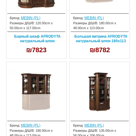
MEBIN (PL)
MEBIN (PL)
Бренд:
Бренд:
Размеры Д/Ш/В:
120.00cm x
Размеры Д/Ш/В:
180.00cm x
50.00cm x 117.00cm
48.00cm x 113.00cm
Барный шкаф AFRODYTA
Большая витрина AFRODYTA
натуральный шпон
натуральный шпон 180х113
₪7823
₪8782
MEBIN (PL)
MEBIN (PL)
Бренд:
Бренд:
Размеры Д/Ш/В:
180.00cm x
Размеры Д/Ш/В:
135.00cm x
48.00cm x 113.00cm
56.00cm x 206.00cm