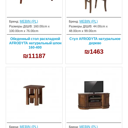
MEBIN (PL)
MEBIN (PL)
Бренд:
Бренд:
Размеры Д/Ш/В:
160.00cm x
Размеры Д/Ш/В:
44.00cm x
100.00cm x 76.00cm
48.00cm x 99.00cm
Обеденный стол раскладной
Стул AFRODYTA натуральное
AFRODYTA натуральный шпон
дерево
160-400
₪1463
₪11187
MEBIN (PL)
MEBIN (PL)
Бренд:
Бренд: