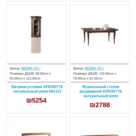
MEBIN (PL)
MEBIN (PL)
Бренд:
Бренд:
Размеры Д/Ш/В:
68.00cm x
Размеры Д/Ш/В:
120.00cm x
60.00cm x 113.00cm
70.00cm x 61.00cm
Витрина угловая AFRODYTA
Журнальный столик
натуральный шпон 68х113
раздвижной AFRODYTA
натуральный шпон
₪5254
₪2788