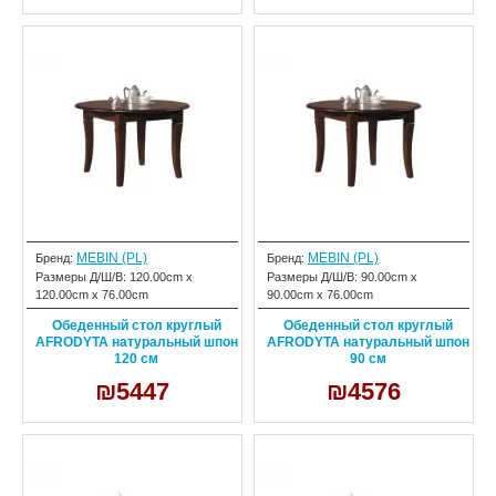
MEBIN (PL)
MEBIN (PL)
Бренд:
Бренд:
Размеры Д/Ш/В:
120.00cm x
Размеры Д/Ш/В:
90.00cm x
120.00cm x 76.00cm
90.00cm x 76.00cm
Обеденный стол круглый
Обеденный стол круглый
AFRODYTA натуральный шпон
AFRODYTA натуральный шпон
120 см
90 см
₪5447
₪4576