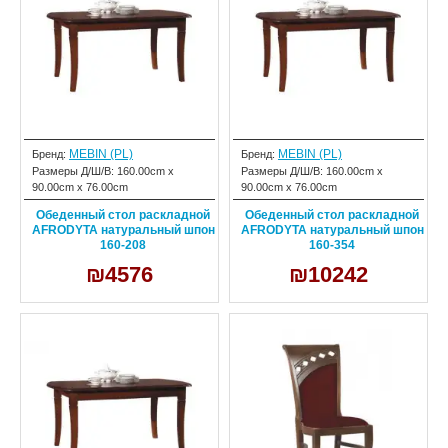
MEBIN (PL)
MEBIN (PL)
Бренд:
Бренд:
Размеры Д/Ш/В:
160.00cm x
Размеры Д/Ш/В:
160.00cm x
90.00cm x 76.00cm
90.00cm x 76.00cm
Обеденный стол раскладной
Обеденный стол раскладной
AFRODYTA натуральный шпон
AFRODYTA натуральный шпон
160-208
160-354
₪4576
₪10242