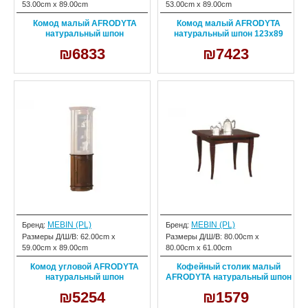
53.00cm x 89.00cm
53.00cm x 89.00cm
Комод малый AFRODYTA
Комод малый AFRODYTA
натуральный шпон
натуральный шпон 123х89
₪6833
₪7423
MEBIN (PL)
MEBIN (PL)
Бренд:
Бренд:
Размеры Д/Ш/В:
62.00cm x
Размеры Д/Ш/В:
80.00cm x
59.00cm x 89.00cm
80.00cm x 61.00cm
Комод угловой AFRODYTA
Кофейный столик малый
натуральный шпон
AFRODYTA натуральный шпон
₪5254
₪1579