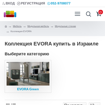
ВХОД
РЕГИСТРАЦИЯ
052-9708077
0
Мебель
Модульная мебель
Модульные стенки
Коллекция EVORA
Коллекция EVORA купить в Израиле
Выберите категорию
EVORA Green