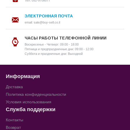
Тел: 052-9708077
ЭЛЕКТРОННАЯ ПОЧТА
email: sale@buy-sell.co.il
ЧАСЫ РАБОТЫ ТЕЛЕФОННОЙ ЛИНИИ
Воскресенье - Четверг: 09:00 - 18:00
Пятница и предпраздничные дни: 09:00 - 12:00
Суббота и праздничные дни: Выходной
Информация
Доставка
Политика конфиденциальности
Условия использования
Служба поддержки
Контакты
Возврат