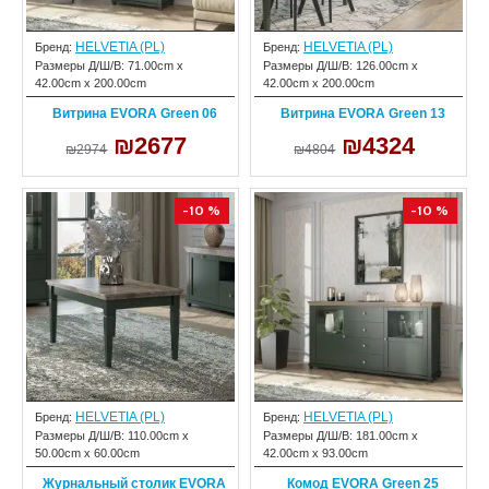
HELVETIA (PL)
HELVETIA (PL)
Бренд:
Бренд:
Размеры Д/Ш/В:
71.00cm x
Размеры Д/Ш/В:
126.00cm x
42.00cm x 200.00cm
42.00cm x 200.00cm
Витрина EVORA Green 06
Витрина EVORA Green 13
₪2677
₪4324
₪2974
₪4804
-10 %
-10 %
HELVETIA (PL)
HELVETIA (PL)
Бренд:
Бренд:
Размеры Д/Ш/В:
110.00cm x
Размеры Д/Ш/В:
181.00cm x
50.00cm x 60.00cm
42.00cm x 93.00cm
Журнальный столик EVORA
Комод EVORA Green 25