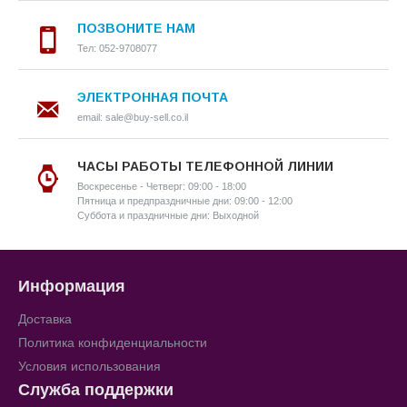
ПОЗВОНИТЕ НАМ
Тел: 052-9708077
ЭЛЕКТРОННАЯ ПОЧТА
email: sale@buy-sell.co.il
ЧАСЫ РАБОТЫ ТЕЛЕФОННОЙ ЛИНИИ
Воскресенье - Четверг: 09:00 - 18:00
Пятница и предпраздничные дни: 09:00 - 12:00
Суббота и праздничные дни: Выходной
Информация
Доставка
Политика конфиденциальности
Условия использования
Служба поддержки