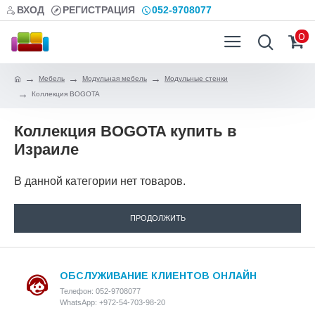
ВХОД
РЕГИСТРАЦИЯ
052-9708077
0
Мебель
Модульная мебель
Модульные стенки
Коллекция BOGOTA
Коллекция BOGOTA купить в
Израиле
В данной категории нет товаров.
ПРОДОЛЖИТЬ
ОБСЛУЖИВАНИЕ КЛИЕНТОВ ОНЛАЙН
Телефон: 052-9708077
WhatsApp: +972-54-703-98-20