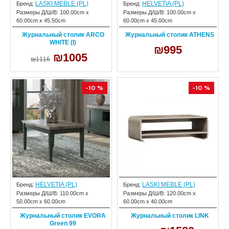
LASKI MEBLE (PL)
HELVETIA (PL)
Бренд:
Бренд:
Размеры Д/Ш/В:
100.00cm x
Размеры Д/Ш/В:
100.00cm x
60.00cm x 45.50cm
60.00cm x 45.00cm
Журнальный столик ARCO
Журнальный столик ATHENS
WHITE (I)
₪995
₪1005
₪1116
-10 %
-10 %
HELVETIA (PL)
LASKI MEBLE (PL)
Бренд:
Бренд:
Размеры Д/Ш/В:
110.00cm x
Размеры Д/Ш/В:
120.00cm x
50.00cm x 60.00cm
60.00cm x 40.00cm
Журнальный столик EVORA
Журнальный столик LINK
Green 99