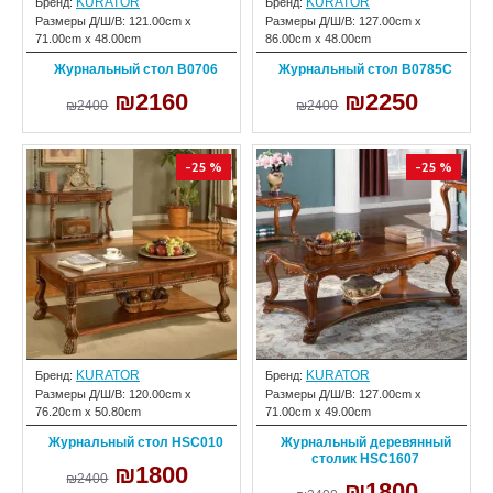
KURATOR
KURATOR
Бренд:
Бренд:
Размеры Д/Ш/В:
121.00cm x
Размеры Д/Ш/В:
127.00cm x
71.00cm x 48.00cm
86.00cm x 48.00cm
Журнальный стол B0706
Журнальный стол B0785C
₪2160
₪2250
₪2400
₪2400
-25 %
-25 %
KURATOR
KURATOR
Бренд:
Бренд:
Размеры Д/Ш/В:
120.00cm x
Размеры Д/Ш/В:
127.00cm x
76.20cm x 50.80cm
71.00cm x 49.00cm
Журнальный стол HSC010
Журнальный деревянный
столик HSC1607
₪1800
₪2400
₪1800