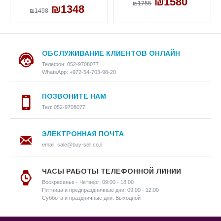
₪1580
₪1755
₪1348
₪1498
ОБСЛУЖИВАНИЕ КЛИЕНТОВ ОНЛАЙН
Телефон: 052-9708077
WhatsApp: +972-54-703-98-20
ПОЗВОНИТЕ НАМ
Тел: 052-9708077
ЭЛЕКТРОННАЯ ПОЧТА
email: sale@buy-sell.co.il
ЧАСЫ РАБОТЫ ТЕЛЕФОННОЙ ЛИНИИ
Воскресенье - Четверг: 09:00 - 18:00
Пятница и предпраздничные дни: 09:00 - 12:00
Суббота и праздничные дни: Выходной