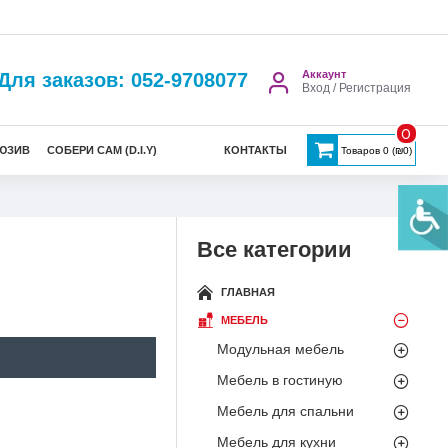
Аккаунт
Для заказов: 052-9708077
Вход / Регистрация
0
ЮЗИВ
СОБЕРИ САМ (D.I.Y)
КОНТАКТЫ
Товаров 0 (₪0)
Все категории
ГЛАВНАЯ
МЕБЕЛЬ
Модульная мебель
Мебель в гостиную
Мебель для спальни
Мебель для кухни