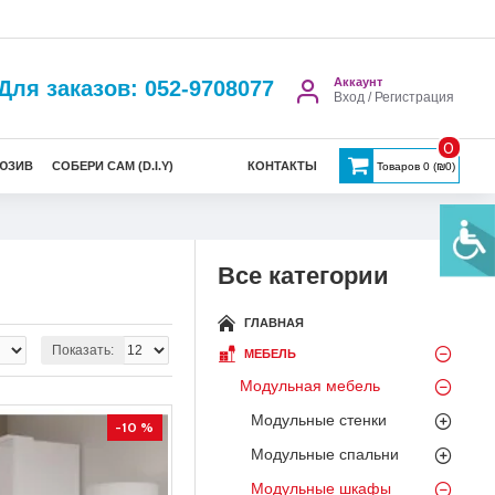
Аккаунт
Для заказов: 052-9708077
Вход / Регистрация
0
ЮЗИВ
СОБЕРИ САМ (D.I.Y)
КОНТАКТЫ
Товаров 0 (₪0)
Все категории
ГЛАВНАЯ
Показать:
МЕБЕЛЬ
Модульная мебель
Модульные стенки
-10 %
Модульные спальни
Модульные шкафы