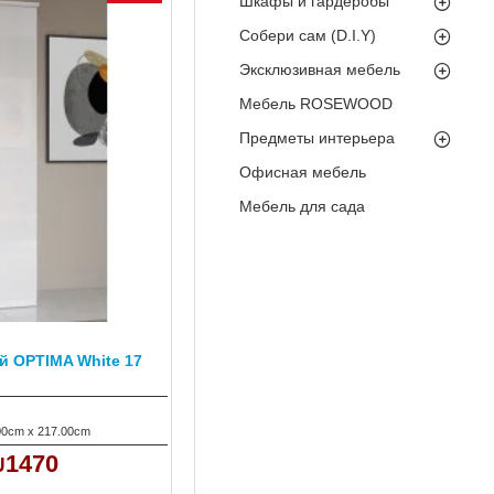
Шкафы и гардеробы
Собери сам (D.I.Y)
Эксклюзивная мебель
Мебель ROSEWOOD
Предметы интерьера
Офисная мебель
Мебель для сада
 OPTIMA White 17
00cm x 217.00cm
1470