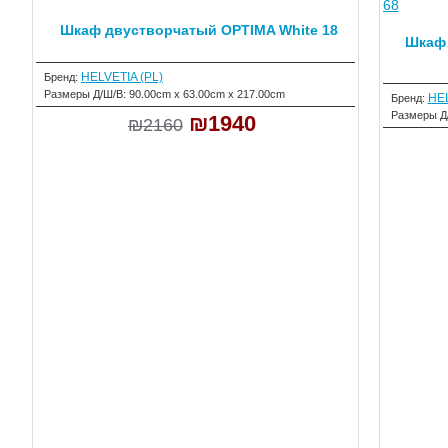
Шкаф двустворчатый OPTIMA White 18
Шкаф
HELVETIA (PL)
Бренд:
Размеры Д/Ш/В:
90.00cm x 63.00cm x 217.00cm
HEL
Бренд:
Размеры Д
₪1940
₪2160