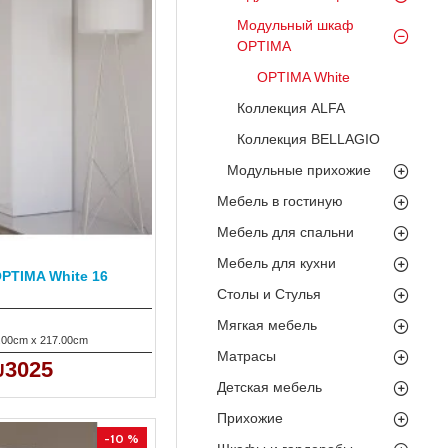
Модульный шкаф
OPTIMA
OPTIMA White
Коллекция ALFA
Коллекция BELLAGIO
Модульные прихожие
Мебель в гостиную
Мебель для спальни
Мебель для кухни
PTIMA White 16
Столы и Стулья
Мягкая мебель
.00cm x 217.00cm
Матрасы
3025
Детская мебель
Прихожие
-10 %