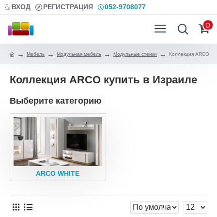
ВХОД
РЕГИСТРАЦИЯ
052-9708077
0
Мебель
Модульная мебель
Модульные стенки
Коллекция ARCO
Коллекция ARCO купить в Израиле
Выберите категорию
ARCO WHITE