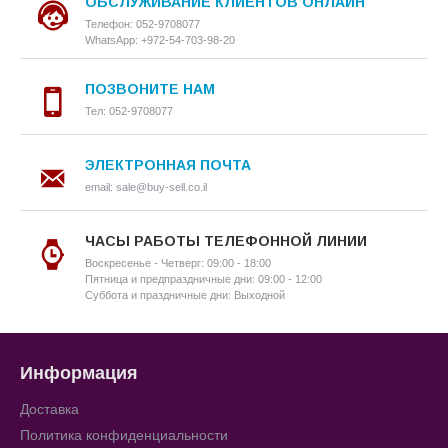
ОБСЛУЖИВАНИЕ КЛИЕНТОВ ОНЛАЙН
Телефон: 052-9708077
WhatsApp: +972-54-703-98-20
ПОЗВОНИТЕ НАМ
Тел: 052-9708077
ЭЛЕКТРОННАЯ ПОЧТА
email: sale@buy-sell.co.il
ЧАСЫ РАБОТЫ ТЕЛЕФОННОЙ ЛИНИИ
Воскресенье - Четверг: 09:00 - 18:00
Пятница и предпраздничные дни: 09:00 - 12:00
Суббота и праздничные дни: Выходной
Информация
Доставка
Политика конфиденциальности