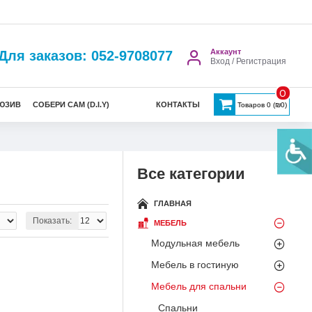
Аккаунт
Для заказов: 052-9708077
Вход / Регистрация
0
ЮЗИВ
СОБЕРИ САМ (D.I.Y)
КОНТАКТЫ
Товаров 0 (₪0)
Все категории
ГЛАВНАЯ
Показать:
МЕБЕЛЬ
Модульная мебель
Мебель в гостиную
Мебель для спальни
Спальни