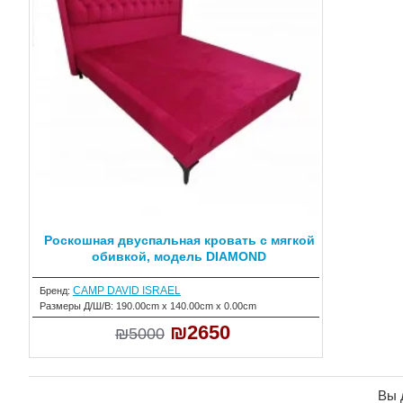
Роскошная двуспальная кровать с мягкой
обивкой, модель DIAMOND
CAMP DAVID ISRAEL
Бренд:
Размеры Д/Ш/В:
190.00cm x 140.00cm x 0.00cm
₪2650
₪5000
Вы 