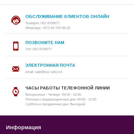
ОБСЛУЖИВАНИЕ КЛИЕНТОВ ОНЛАЙН
Телефон: 052-9708077
WhatsApp: +972-54-703-98-20
ПОЗВОНИТЕ НАМ
Тел: 052-9708077
ЭЛЕКТРОННАЯ ПОЧТА
email: sale@buy-sell.co.il
ЧАСЫ РАБОТЫ ТЕЛЕФОННОЙ ЛИНИИ
Воскресенье - Четверг: 09:00 - 18:00
Пятница и предпраздничные дни: 09:00 - 12:00
Суббота и праздничные дни: Выходной
Информация