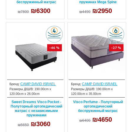
беспружинный матрас
пружинах Mega Spine
₪6300
₪2950
₪7800
₪4490
-46 %
-27 %
CAMP DAVID ISRAEL
CAMP DAVID ISRAEL
Бренд:
Бренд:
Размеры Д/Ш/В:
190.00cm x
Размеры Д/Ш/В:
190.00cm x
120.00cm x 26.00cm
120.00cm x 35.00cm
Sweet Dreams Visco Pocket -
Visco Perfume - Полуторный
Полуторный ортопедический
ортопедический
матрас с независимыми
беспружинный матрас
пружинами
₪4650
₪6400
₪3060
₪5650