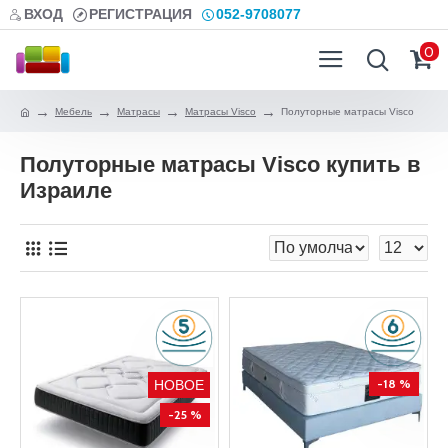
ВХОД
РЕГИСТРАЦИЯ
052-9708077
0
Мебель
Матрасы
Матрасы Visco
Полуторные матрасы Visco
Полуторные матрасы Visco купить в
Израиле
-18 %
НОВОЕ
-25 %