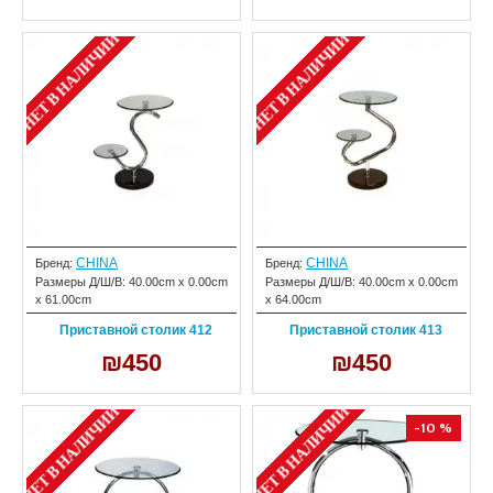
НЕТ В НАЛИЧИИ
НЕТ В НАЛИЧИИ
CHINA
CHINA
Бренд:
Бренд:
Размеры Д/Ш/В:
40.00cm x 0.00cm
Размеры Д/Ш/В:
40.00cm x 0.00cm
x 61.00cm
x 64.00cm
Приставной столик 412
Приставной столик 413
₪450
₪450
НЕТ В НАЛИЧИИ
НЕТ В НАЛИЧИИ
-10 %