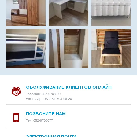
ОБСЛУЖИВАНИЕ КЛИЕНТОВ ОНЛАЙН
Телефон: 052-9708077
WhatsApp: +972-54-703-98-20
ПОЗВОНИТЕ НАМ
Тел: 052-9708077