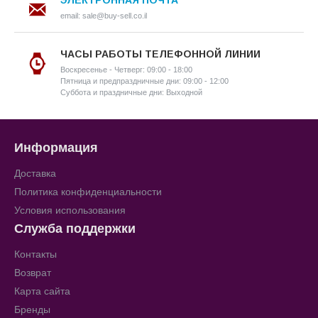
ЭЛЕКТРОННАЯ ПОЧТА
email: sale@buy-sell.co.il
ЧАСЫ РАБОТЫ ТЕЛЕФОННОЙ ЛИНИИ
Воскресенье - Четверг: 09:00 - 18:00
Пятница и предпраздничные дни: 09:00 - 12:00
Суббота и праздничные дни: Выходной
Информация
Доставка
Политика конфиденциальности
Условия использования
Служба поддержки
Контакты
Возврат
Карта сайта
Бренды