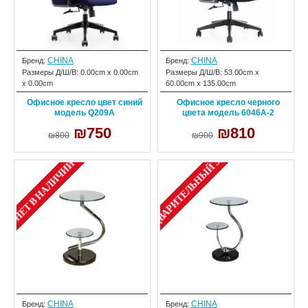
CHINA
CHINA
Бренд:
Бренд:
Размеры Д/Ш/В:
0.00cm x 0.00cm
Размеры Д/Ш/В:
53.00cm x
x 0.00cm
60.00cm x 135.00cm
Офисное кресло цвет синий
Офисное кресло черного
модель Q209A
цвета модель 6046A-2
₪750
₪810
₪800
₪900
ПРЕДВАРИТЕЛЬНЫЙ ЗАКАЗ
НЕТ В НАЛИЧИИ
CHINA
CHINA
Бренд:
Бренд: