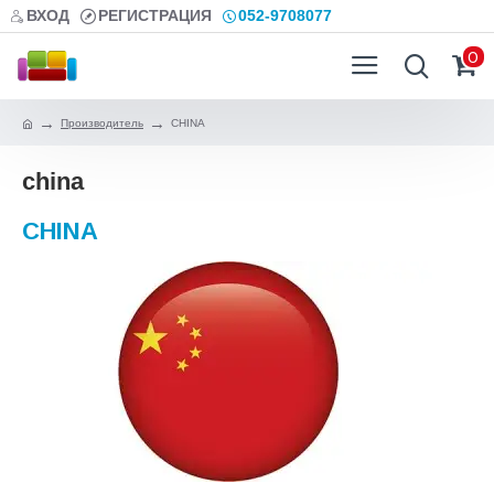
ВХОД
РЕГИСТРАЦИЯ
052-9708077
0
Производитель
CHINA
china
CHINA