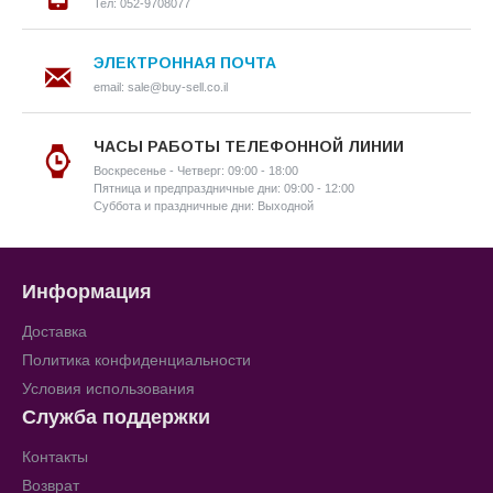
Тел: 052-9708077
ЭЛЕКТРОННАЯ ПОЧТА
email: sale@buy-sell.co.il
ЧАСЫ РАБОТЫ ТЕЛЕФОННОЙ ЛИНИИ
Воскресенье - Четверг: 09:00 - 18:00
Пятница и предпраздничные дни: 09:00 - 12:00
Суббота и праздничные дни: Выходной
Информация
Доставка
Политика конфиденциальности
Условия использования
Служба поддержки
Контакты
Возврат