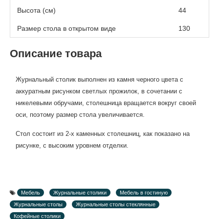
Высота (см)
44
Размер стола в открытом виде
130
Описание товара
Журнальный столик выполнен из камня черного цвета с
аккуратным рисунком светлых прожилок, в сочетании с
никелевыми обручами, столешница вращается вокруг своей
оси, поэтому размер стола увеличивается.
Стол состоит из 2-х каменных столешниц, как показано на
рисунке, с высоким уровнем отделки.
Мебель
Журнальные столики
Мебель в гостиную
Журнальные столы
Журнальные столы стеклянные
Кофейные столики