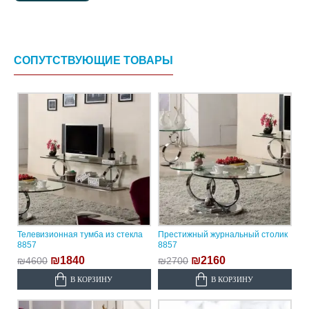
СОПУТСТВУЮЩИЕ ТОВАРЫ
Телевизионная тумба из стекла
Престижный журнальный столик
8857
8857
₪1840
₪2160
₪4600
₪2700
В КОРЗИНУ
В КОРЗИНУ