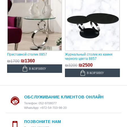
Приставной столик 8857
Журнальный столик из камня
черного цвета 8857
₪1360
₪1700
₪2500
₪3200
В КОРЗИНУ
В КОРЗИНУ
ОБСЛУЖИВАНИЕ КЛИЕНТОВ ОНЛАЙН
Телефон: 052-9708077
WhatsApp: +972-54-703-98-20
ПОЗВОНИТЕ НАМ