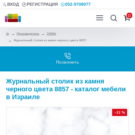
ВХОД
РЕГИСТРАЦИЯ
052-9708077
0
Производитель
CHINA
Журнальный столик из камня черного цвета 8857
Позвонить
Журнальный столик из камня
черного цвета 8857 - каталог мебели
в Израиле
-22 %