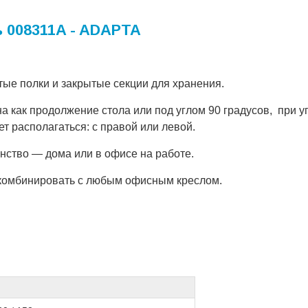
 008311A - ADAPTA
тые полки и закрытые секции для хранения.
а как продолжение стола или под углом 90 градусов, при 
т располагаться: с правой или левой.
нство — дома или в офисе на работе.
 комбинировать с любым офисным креслом.