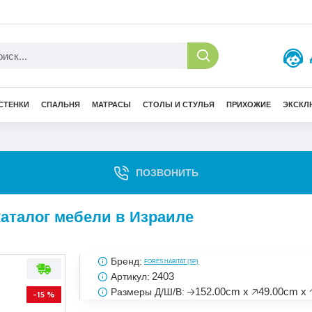
СТЕНКИ
СПАЛЬНЯ
МАТРАСЫ
СТОЛЫ И СТУЛЬЯ
ПРИХОЖИЕ
ЭКСКЛ
ПОЗВОНИТЬ
аталог мебели в Израиле
Бренд:
FORES HABITAT (SP)
2403
Артикул:
🡢152.00cm x 🡥49.00cm x 
Размеры Д/Ш/В:
-15 %