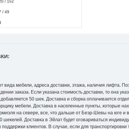
20 / 152
7 / 49
4
КИ:
от вида мебели, адреса доставки, этажа, наличия лифта. По
ении заказа. Если указана стоимость доставки, то она указ
добавляется 50 шек. Доставка и сборка оплачивается отдел
рщику мебели. Доставка в населенные пункты, которые на
Кармиэля на севере, все, что дальше от Беэр-Шевы на юге и
0 шекелей. Доставка в Эйлат будет оговариваться индивид
 поддержки клиентов. В случае, если для транспортировки 