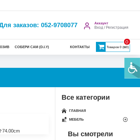
Аккаунт
Для заказов: 052-9708077
Вход / Регистрация
0
ЮЗИВ
СОБЕРИ САМ (D.I.Y)
КОНТАКТЫ
Товаров 0 (₪0)
Все категории
ГЛАВНАЯ
МЕБЕЛЬ
🡡74.00cm
Вы смотрели