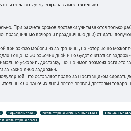
зать и оплатить услуги крана самостоятельно.
ельно.
При расчете сроков доставки учитываются только ра
ые, праздничные вечера и праздничные дни) от даты получ
й при заказе мебели из-за границы, на которые не может 
одлен еще на 30 рабочих дней и не будет считаться задерж
симально ускорить
доставку, но, не имея возможности это г
и за какие-либо задержки.
модулярной, что оставляет право за Поставщиком сделать д
ительных 60 рабочих дней после первой доставки товара н
ь
Офисная мебель
Компьютерные и письменные столы
Письменные сто
 и компьютерные столы