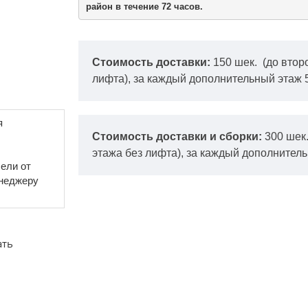
район в течение 72 часов.
Стоимость доставки:
150 шек.
(до втор
лифта), за каждый дополнительный этаж 
я
Стоимость доставки и сборки:
300 шек
этажа без лифта), за каждый дополнитель
ели от
енеджеру
ать