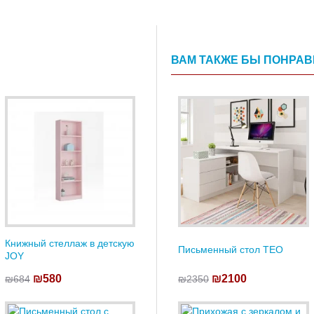
ВАМ ТАКЖЕ БЫ ПОНРА
Книжный стеллаж в детскую
Письменный стол TEO
JOY
₪580
₪2100
₪684
₪2350