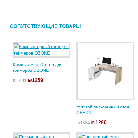
СОПУТСТВУЮЩИЕ ТОВАРЫ
Компьютерный стол для
геймеров OZONE
₪1259
₪1481
Угловой письменный стол
OFFICE
₪1290
₪1534