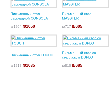
Письменный стол
Письменный стол
раскладной CONSOLA
MASSTER
₪1050
₪605
₪1204
₪717
Письменный стол со
Письменный стол TOUCH
стеллажом DUPLO
₪1035
₪685
₪1219
₪810