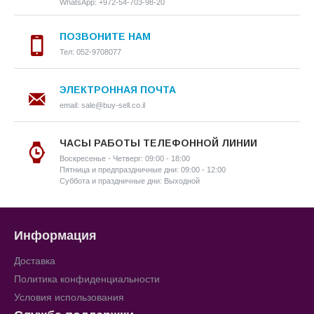
WhatsApp: +972-54-703-98-20
ПОЗВОНИТЕ НАМ
Тел: 052-9708077
ЭЛЕКТРОННАЯ ПОЧТА
email: sale@buy-sell.co.il
ЧАСЫ РАБОТЫ ТЕЛЕФОННОЙ ЛИНИИ
Воскресенье - Четверг: 09:00 - 18:00
Пятница и предпраздничные дни: 09:00 - 12:00
Суббота и праздничные дни: Выходной
Информация
Доставка
Политика конфиденциальности
Условия использования