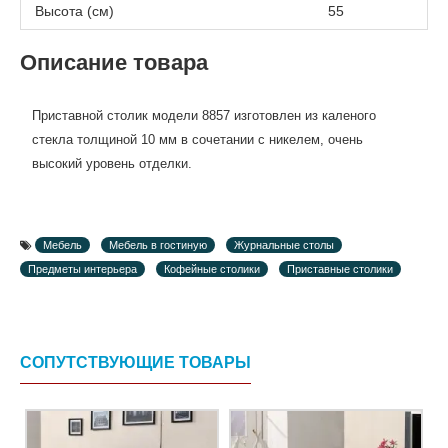
Высота (см)
55
Описание товара
Приставной столик модели 8857
изготовлен из каленого
стекла толщиной 10 мм в сочетании с никелем, очень
высокий уровень отделки.
Мебель
Мебель в гостиную
Журнальные столы
Предметы интерьера
Кофейные столики
Приставные столики
СОПУТСТВУЮЩИЕ ТОВАРЫ