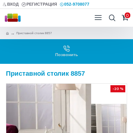
ВХОД
РЕГИСТРАЦИЯ
052-9708077
0
Приставной столик 8857
Позвонить
Приставной столик 8857
-20 %