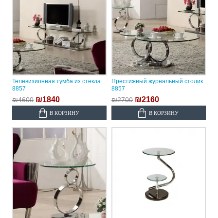
Телевизионная тумба из стекла
Престижный журнальный столик
8857
8857
₪1840
₪2160
₪4600
₪2700
В КОРЗИНУ
В КОРЗИНУ