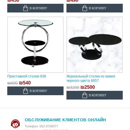
₪450
₪490
В КОРЗИНУ
В КОРЗИНУ
Приставной столик 938
Журнальный столик из камня
черного цвета 8857
₪540
₪600
₪2500
₪3200
В КОРЗИНУ
В КОРЗИНУ
ОБСЛУЖИВАНИЕ КЛИЕНТОВ ОНЛАЙН
Телефон: 052-9708077