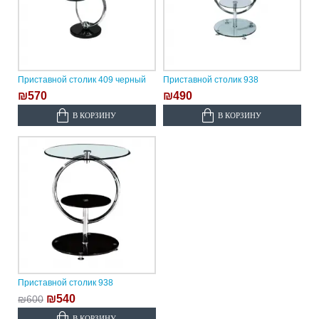
Приставной столик 409 черный
Приставной столик 938
₪570
₪490
В КОРЗИНУ
В КОРЗИНУ
Приставной столик 938
₪540
₪600
В КОРЗИНУ