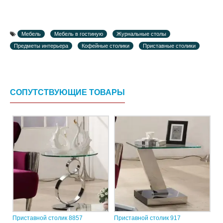
Мебель
Мебель в гостиную
Журнальные столы
Предметы интерьера
Кофейные столики
Приставные столики
СОПУТСТВУЮЩИЕ ТОВАРЫ
Приставной столик 8857
Приставной столик 917