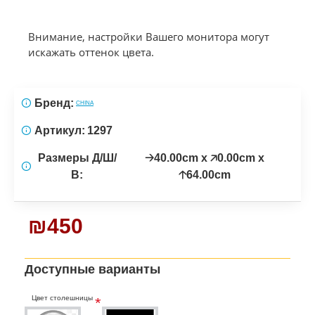
Внимание, настройки Вашего монитора могут
искажать оттенок цвета.
Бренд:
CHINA
Артикул:
1297
Размеры Д/Ш/
🡢40.00cm x 🡥0.00cm x
В:
🡡64.00cm
₪450
Доступные варианты
Цвет столешницы