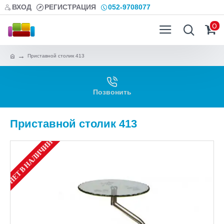
ВХОД
РЕГИСТРАЦИЯ
052-9708077
0
Приставной столик 413
Позвонить
Приставной столик 413
НЕТ В НАЛИЧИИ