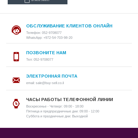
ОБСЛУЖИВАНИЕ КЛИЕНТОВ ОНЛАЙН
Телефон: 052-9708077
WhatsApp: +972-54-703-98-20
ПОЗВОНИТЕ НАМ
Тел: 052-9708077
ЭЛЕКТРОННАЯ ПОЧТА
email: sale@buy-sell.co.il
ЧАСЫ РАБОТЫ ТЕЛЕФОННОЙ ЛИНИИ
Воскресенье - Четверг: 09:00 - 18:00
Пятница и предпраздничные дни: 09:00 - 12:00
Суббота и праздничные дни: Выходной