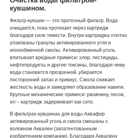
Очистка воды фильтром-
кувшином.
Фильтр-кувшин — это проточный фильтр. Вода
очищается, пока протекает через картридж
благодаря силе тяжести. Внутри картриджа плотно
упакованы гранулы активированного угля и
ионообменной смолы. Активированный уголь
впитывает вредные примеси: хлор, пестициды,
нефтепродукты и другие токсины, благодаря чему
вода становится прозрачной, убирается
посторонний запах и привкус. Смола снижает
жесткость воды и замедляет образование накипи.
Крупные механические примеси: ржавчину, песок,
ил – картридж задерживает как сито.
В фильтрах-кувшинах для воды Аквафор
активированный уголь и смола смешаны с
волокном Аквален (запатентованным
изобретением компании). Благодаря Аквалену