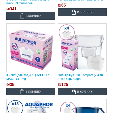
плюс 13 фильтров
₪65
₪341
В КОРЗИНУ
В КОРЗИНУ
Фильтр для воды AQUAPHOR
Фильтр-Кувшин Compact (2,4 Л)
MAXFOR+ Mg
плюс 4 фильтра
₪35
₪125
В КОРЗИНУ
В КОРЗИНУ