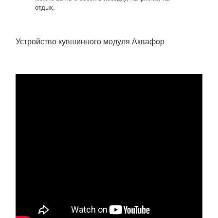
отдых.
Устройство кувшинного модуля Аквафор