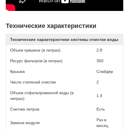
Технические характеристики
Технические характеристики системы очистки воды
Объем кувшина (в литрах)
2.8
Ресурс фильтров (в литрах)
350
Крышка
Слайдер
Число степеней очистки
2
Объем отфильтрованной воды (в
1.4
литрах)
Счетчик литров
Есть
Раз в
Замена модуля
месяц