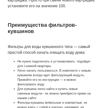
картриджа. Просто при смене нового картриджа
установите его на значение 100.
Преимущества фильтров-
кувшинов
Фильтры для воды кувшинного типа — самый
простой способ начать очищать воду дома:
Не нужно подключать и устанавливать: подойдет
для съемной квартиры.
Легко начать пользоваться. В комплекте с новым
кувшином всегда идет фильтрующий модуль.
Промойте его по инструкции — и можно
фильтровать воду.
Для кувшина легко найти и купить новые
сменные модули - их можно приобрести прямо на
нашем сайте
Фильтры-кувшины мобильные и компактные: их
можно взять с собой в поездку, например, на