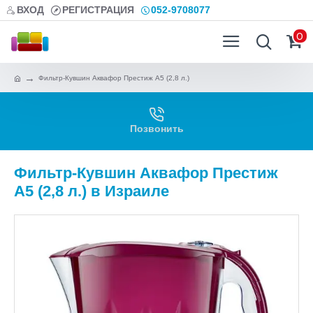
ВХОД
РЕГИСТРАЦИЯ
052-9708077
0
Фильтр-Кувшин Аквафор Престиж А5 (2,8 л.)
Позвонить
Фильтр-Кувшин Аквафор Престиж
А5 (2,8 л.) в Израиле