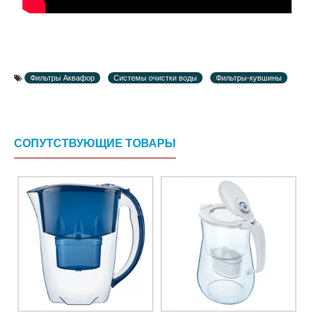
Фильтры Аквафор
Системы очистки воды
Фильтры-кувшины
СОПУТСТВУЮЩИЕ ТОВАРЫ