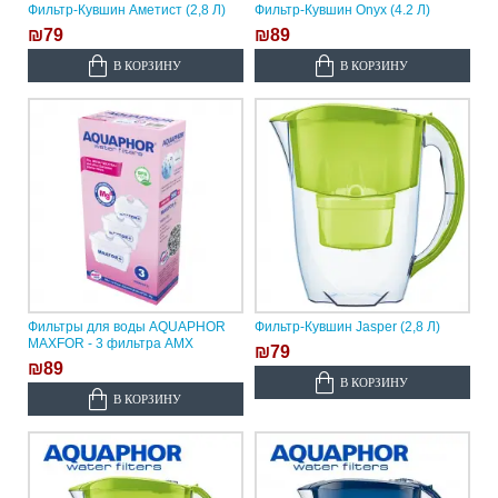
Фильтр-Кувшин Аметист (2,8 Л)
Фильтр-Кувшин Onyx (4.2 Л)
₪79
₪89
В КОРЗИНУ
В КОРЗИНУ
Фильтры для воды AQUAPHOR
Фильтр-Кувшин Jasper (2,8 Л)
MAXFOR - 3 фильтра AMX
₪79
₪89
В КОРЗИНУ
В КОРЗИНУ