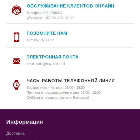
ОБСЛУЖИВАНИЕ КЛИЕНТОВ ОНЛАЙН
Телефон: 052-9708077
WhatsApp: +972-54-703-98-20
ПОЗВОНИТЕ НАМ
Тел: 052-9708077
ЭЛЕКТРОННАЯ ПОЧТА
email: sale@buy-sell.co.il
ЧАСЫ РАБОТЫ ТЕЛЕФОННОЙ ЛИНИИ
Воскресенье - Четверг: 09:00 - 18:00
Пятница и предпраздничные дни: 09:00 - 12:00
Суббота и праздничные дни: Выходной
Информация
Доставка