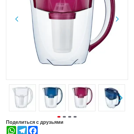
Поделиться с друзьями
WhatsApp
Telegram
Facebook