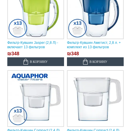
Фильтр-Кувшин Jasper (2,8 Л) -
Фильтр-Кувшин Аметист, 2,8 л. +
включает 13 фильтров
комплект из 13 фильтров
₪348
₪348
В КОРЗИНУ
В КОРЗИНУ
Фильтр-Кувшин Compact (2,4 Л)
Фильтр-Кувшин Compact (2,4 Л)