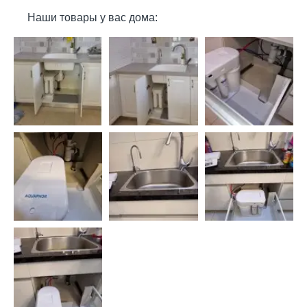
Наши товары у вас дома: