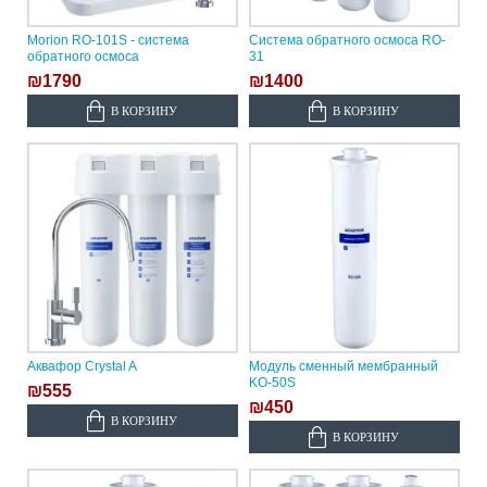
Morion RO-101S - система
Система обратного осмоса RO-
обратного осмоса
31
₪1790
₪1400
В КОРЗИНУ
В КОРЗИНУ
Аквафор Crystal A
Модуль сменный мембранный
KО-50S
₪555
₪450
В КОРЗИНУ
В КОРЗИНУ