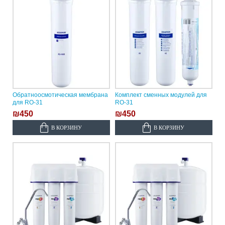
Обратноосмотическая мембрана
Комплект сменных модулей для
для RO-31
RO-31
₪450
₪450
В КОРЗИНУ
В КОРЗИНУ