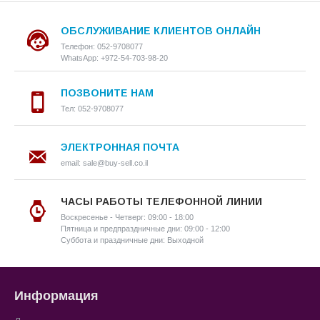
ОБСЛУЖИВАНИЕ КЛИЕНТОВ ОНЛАЙН
Телефон: 052-9708077
WhatsApp: +972-54-703-98-20
ПОЗВОНИТЕ НАМ
Тел: 052-9708077
ЭЛЕКТРОННАЯ ПОЧТА
email: sale@buy-sell.co.il
ЧАСЫ РАБОТЫ ТЕЛЕФОННОЙ ЛИНИИ
Воскресенье - Четверг: 09:00 - 18:00
Пятница и предпраздничные дни: 09:00 - 12:00
Суббота и праздничные дни: Выходной
Информация