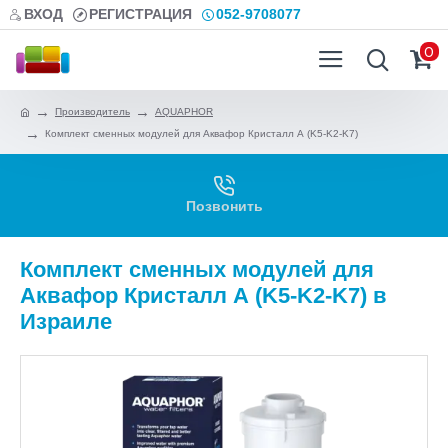
ВХОД
РЕГИСТРАЦИЯ
052-9708077
0
Производитель
AQUAPHOR
Комплект сменных модулей для Аквафор Кристалл А (K5-K2-K7)
Позвонить
Комплект сменных модулей для
Аквафор Кристалл А (K5-K2-K7) в
Израиле