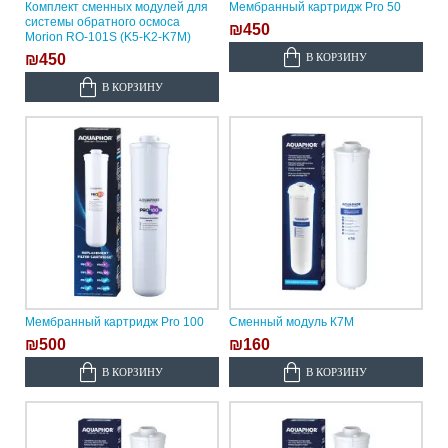
Комплект сменных модулей для
Мембранный картридж Pro 50
системы обратного осмоса
₪450
Morion RO-101S (K5-K2-K7M)
В КОРЗИНУ
₪450
В КОРЗИНУ
Мембранный картридж Pro 100
Сменный модуль К7М
₪500
₪160
В КОРЗИНУ
В КОРЗИНУ