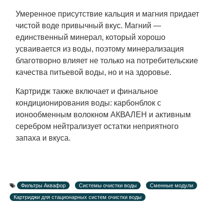
Умеренное присутствие кальция и магния придает
чистой воде привычный вкус. Магний —
единственный минерал, который хорошо
усваивается из воды, поэтому минерализация
благотворно влияет не только на потребительские
качества питьевой воды, но и на здоровье.
Картридж также включает и финальное
кондиционирования воды: карбонблок с
ионообменным волокном АКВАЛЕН и активным
серебром нейтрализует остатки неприятного
запаха и вкуса.
Фильтры Аквафор
Системы очистки воды
Сменные модули
Картриджи для стационарных систем очистки воды