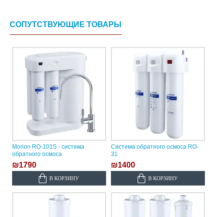
СОПУТСТВУЮЩИЕ ТОВАРЫ
Morion RO-101S - система
Система обратного осмоса RO-
обратного осмоса
31
₪1790
₪1400
В КОРЗИНУ
В КОРЗИНУ