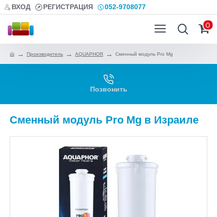
ВХОД
РЕГИСТРАЦИЯ
052-9708077
0
Производитель
AQUAPHOR
Сменный модуль Pro Mg
Позвонить
Сменный модуль Pro Mg в Израиле