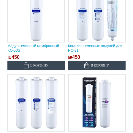
Модуль сменный мембранный
Комплект сменных модулей для
KО-50S
RO-31
₪450
₪450
В КОРЗИНУ
В КОРЗИНУ