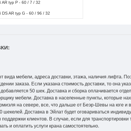
 AR typ P - 60 / 7 / 32
 DS AR typ G - 60 / 96 / 32
КИ:
от вида мебели, адреса доставки, этажа, наличия лифта. По
ении заказа. Если указана стоимость доставки, то она указ
добавляется 50 шек. Доставка и сборка оплачивается отдел
рщику мебели. Доставка в населенные пункты, которые на
Кармиэля на севере, все, что дальше от Беэр-Шевы на юге и
0 шекелей. Доставка в Эйлат будет оговариваться индивид
 поддержки клиентов. В случае, если для транспортировки 
зать и оплатить услуги крана самостоятельно.