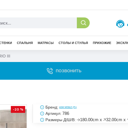
СТЕНКИ
СПАЛЬНЯ
МАТРАСЫ
СТОЛЫ И СТУЛЬЯ
ПРИХОЖИЕ
ЭКСКЛ
O III
ПОЗВОНИТЬ
Бренд:
ASM MEBLE (PL)
-20 %
786
Артикул:
🡢180.00cm x 🡥32.00cm x 
Размеры Д/Ш/В: