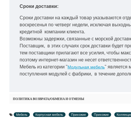
Сроки доставки:
Сроки доставки на каждый товар указываются отд
воскресенья по четверг недели, исключая выходн
кредитной
компании клиента.
Возможны задержки, связанные с морской доставко
Поставщик, в этих случаях срок доставки будет пр
тем поставщики прилагают все усилия, чтобы мак
поэтому интернет-магазин не несет ответственност
Мебель из категории "
" является 
Модульная мебель
поступления модулей с фабрики, в течение дополн
ПОЛИТИКА ВОЗВРАТА/ОБМЕНА И ОТМЕНЫ
Мебель
Корпусная мебель
Прихожие
Прихожие
Коллекц