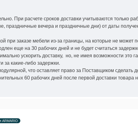
ельно.
При расчете сроков доставки учитываются только ра
ые, праздничные вечера и праздничные дни) от даты получ
й при заказе мебели из-за границы, на которые не может 
одлен еще на 30 рабочих дней и не будет считаться задерж
симально ускорить
доставку, но, не имея возможности это г
и за какие-либо задержки.
модулярной, что оставляет право за Поставщиком сделать д
ительных 60 рабочих дней после первой доставки товара н
ия ARMARIO