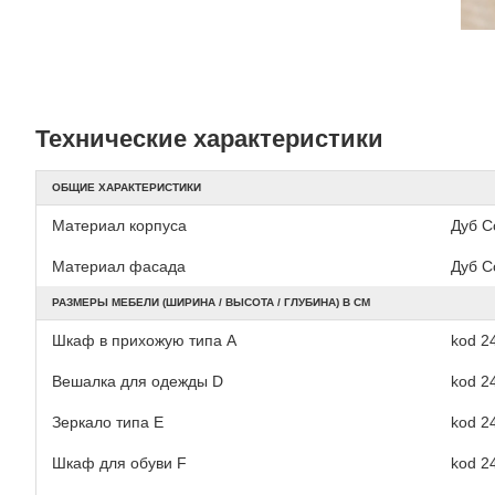
Технические характеристики
ОБЩИЕ ХАРАКТЕРИСТИКИ
Материал корпуса
Дуб С
Материал фасада
Дуб С
РАЗМЕРЫ МЕБЕЛИ (ШИРИНА / ВЫСОТА / ГЛУБИНА) В СМ
Шкаф в прихожую типа А
kod 24
Вешалка для одежды D
kod 24
Зеркало типа E
kod 24
Шкаф для обуви F
kod 24