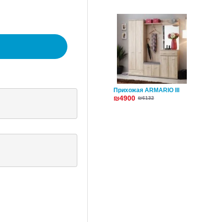
Прихожая ARMARIO III
₪4900
₪6132