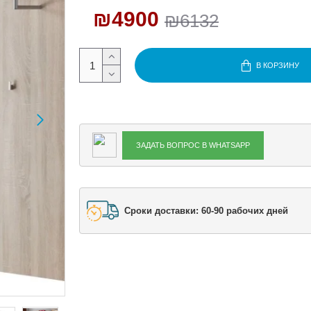
₪4900
₪6132
В КОРЗИНУ
ЗАДАТЬ ВОПРОС В WHATSAPP
Сроки доставки: 60-90 рабочих дней