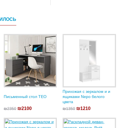
ВИЛОСЬ
Прихожая с зеркалом и и
Письменный стол TEO
ящиками Nepo белого
цвета
₪2100
₪1210
₪2350
₪1350