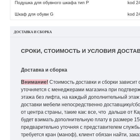
Подушка для обувного шкафа тип P
kod 24
Шкаф для обуви G
kod 24
ДОСТАВКА И СБОРКА
СРОКИ, СТОИМОСТЬ И УСЛОВИЯ ДОСТАВ
Доставка и сборка
Внимание!
Стоимость доставки и сборки зависит 
уточняется с менеджерами магазина при подтвержд
этажа без лифта, на каждый дополнительный этаж 
доставки мебели непосредственно доставщику/сбо
от центра страны, такие как: все, что дальше от 
будет взимать дополнительную плату в размере 15
предварительно уточняя с представителем службы
требуется кран (маноф), клиент обязан найти, зака