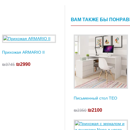
ВАМ ТАКЖЕ БЫ ПОНРА
Прихожая ARMARIO II
₪2990
₪3745
Письменный стол TEO
₪2100
₪2350