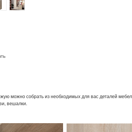
ать
ую можно собрать из необходимых для вас деталей мебел
ви, вешалки.