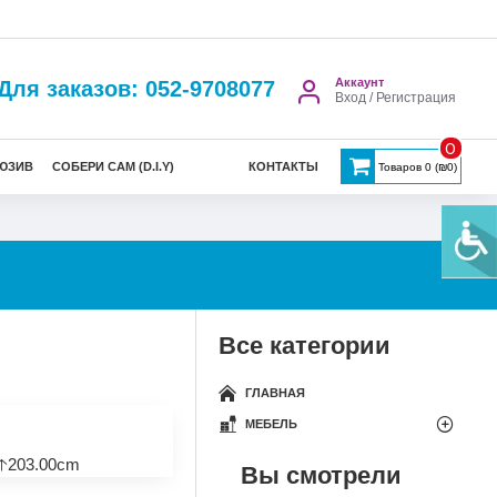
Аккаунт
Для заказов: 052-9708077
Вход / Регистрация
0
ЮЗИВ
СОБЕРИ САМ (D.I.Y)
КОНТАКТЫ
Товаров 0 (₪0)
Все категории
ГЛАВНАЯ
МЕБЕЛЬ
🡡203.00cm
Вы смотрели