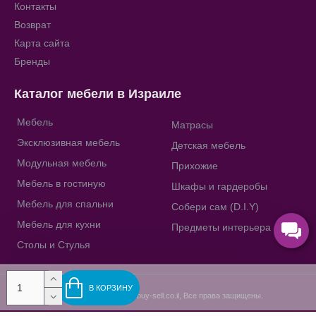
Контакты
Возврат
Карта сайта
Бренды
Каталог мебели в Израиле
Мебель
Матрасы
Эксклюзивная мебель
Детская мебель
Модульная мебель
Прихожие
Мебель в гостиную
Шкафы и гардеробы
Мебель для спальни
Собери сам (D.I.Y)
Мебель для кухни
Предметы интерьера
Столы и Стулья
В КОРЗИНУ
Copyright © 2009-2023, buy-sell.co.il, Все права защищены.