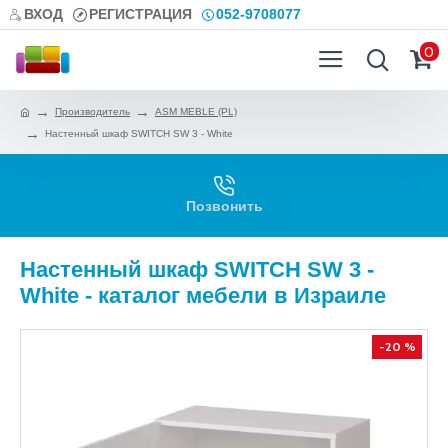
ВХОД
РЕГИСТРАЦИЯ
052-9708077
0
Производитель
ASM MEBLE (PL)
Настенный шкаф SWITCH SW 3 - White
Позвонить
Настенный шкаф SWITCH SW 3 -
White - каталог мебели в Израиле
-20 %