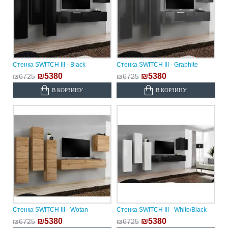
Стенка SWITCH III - Black
Стенка SWITCH III - Graphite
₪5380
₪5380
₪6725
₪6725
В КОРЗИНУ
В КОРЗИНУ
Стенка SWITCH III - Wotan
Стенка SWITCH III - White/Black
₪5380
₪5380
₪6725
₪6725