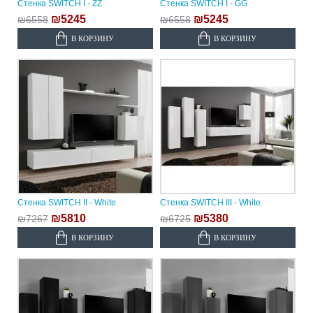
Стенка SWITCH I - ZZ
Стенка SWITCH I - GG
₪5245
₪5245
₪6558
₪6558
В КОРЗИНУ
В КОРЗИНУ
Стенка SWITCH II - White
Стенка SWITCH III - White
₪5810
₪5380
₪7267
₪6725
В КОРЗИНУ
В КОРЗИНУ