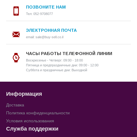
ПОЗВОНИТЕ НАМ
Тел: 052-9708077
ЭЛЕКТРОННАЯ ПОЧТА
email: sale@buy-sell.co.il
ЧАСЫ РАБОТЫ ТЕЛЕФОННОЙ ЛИНИИ
Воскресенье - Четверг: 09:00 - 18:00
Пятница и предпраздничные дни: 09:00 - 12:00
Суббота и праздничные дни: Выходной
Информация
Доставка
Политика конфиденциальности
Условия использования
Служба поддержки