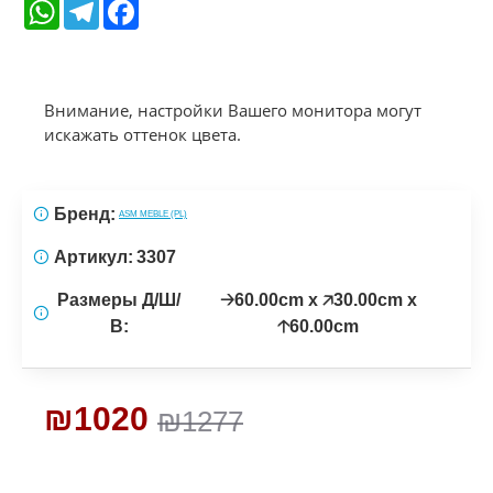
WhatsApp
Telegram
Facebook
Внимание, настройки Вашего монитора могут
искажать оттенок цвета.
Бренд:
ASM MEBLE (PL)
Артикул:
3307
Размеры Д/Ш/
🡢60.00cm x 🡥30.00cm x
В:
🡡60.00cm
₪1020
₪1277