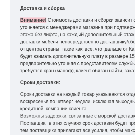
Доставка и сборка
Внимание!
Стоимость доставки и сборки зависит 
уточняется с менеджерами магазина при подтвержд
этажа без лифта, на каждый дополнительный этаж 
доставки мебели непосредственно доставщику/сбо
от центра страны, такие как: все, что дальше от 
будет взимать дополнительную плату в размере 15
предварительно уточняя с представителем службы
требуется кран (маноф), клиент обязан найти, зака
Сроки доставки:
Сроки доставки на каждый товар указываются отд
воскресенья по четверг недели, исключая выходн
кредитной
компании клиента.
Возможны задержки, связанные с морской доставко
Поставщик, в этих случаях срок доставки будет пр
тем поставщики прилагают все усилия, чтобы мак