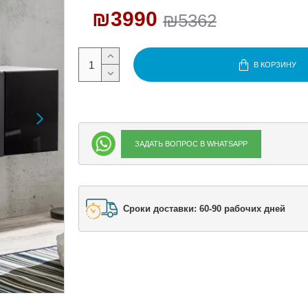
₪3990
₪5362
В КОРЗИНУ
ЗАДАТЬ ВОПРОС В WHATSAPP
Сроки доставки: 60-90 рабочих дней