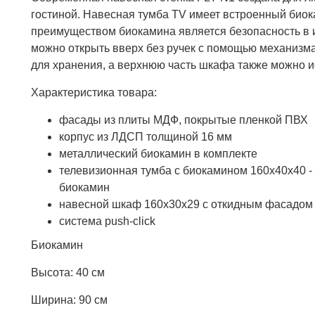
гостиной. Навесная тумба TV имеет встроенный биок
преимуществом биокамина является безопасность в и
можно открыть вверх без ручек с помощью механизма
для хранения, а верхнюю часть шкафа также можно ис
Характеристика товара:
фасады из плиты МДФ, покрытые пленкой ПВХ
корпус из ЛДСП толщиной 16 мм
металлический биокамин в комплекте
телевизионная тумба с биокамином 160x40x40 -
биокамин
навесной шкаф 160х30х29 с откидным фасадом н
система push-click
Биокамин
Высота: 40 см
Ширина: 90 см