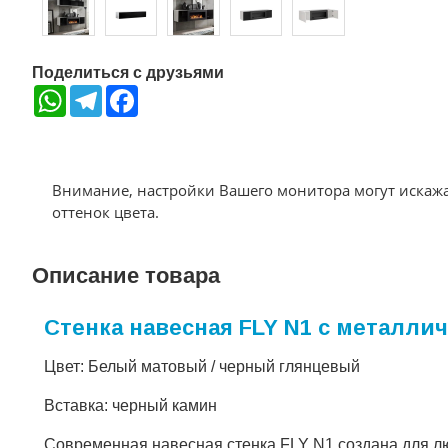
Поделиться с друзьями
WhatsApp
Telegram
Facebook
Внимание, настройки Вашего монитора могут искаж
оттенок цвета.
Описание товара
Стенка навесная FLY N1 с металл
Цвет: Белый матовый / черный глянцевый
Вставка: черный камин
Современная навесная стенка FLY N1 создана для л