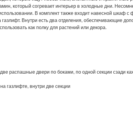
амин, который согревает интерьер в холодные дни. Несом
спользовании. В комплект также входит навесной шкаф с 
 газлифт. Внутри есть два отделения, обеспечивающие доп
пользовать как полку для растений или декора.
 две распашные двери по боками, по одной секции сзади к
а газлифте, внутри две секции