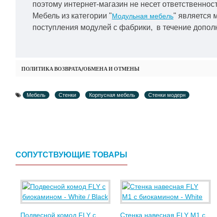
поэтому интернет-магазин не несет ответственност
Мебель из категории "
" является 
Модульная мебель
поступления модулей с фабрики, в течение дополн
ПОЛИТИКА ВОЗВРАТА/ОБМЕНА И ОТМЕНЫ
Мебель
Стенки
Корпусная мебель
Стенки модерн
СОПУТСТВУЮЩИЕ ТОВАРЫ
Подвесной комод FLY с
Стенка навесная FLY M1 с