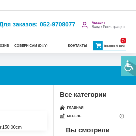
Аккаунт
Для заказов: 052-9708077
Вход / Регистрация
0
ЮЗИВ
СОБЕРИ САМ (D.I.Y)
КОНТАКТЫ
Товаров 0 (₪0)
Все категории
ГЛАВНАЯ
МЕБЕЛЬ
🡡150.00cm
Вы смотрели