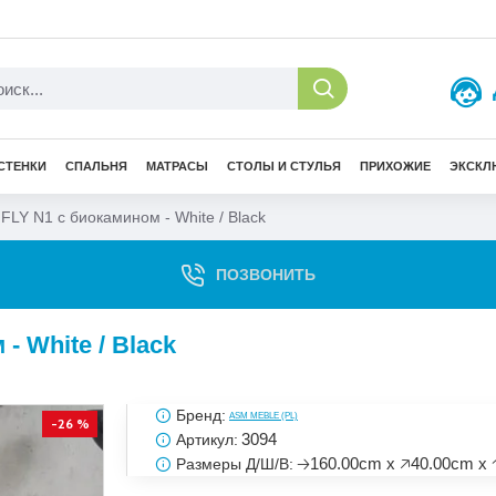
СТЕНКИ
СПАЛЬНЯ
МАТРАСЫ
СТОЛЫ И СТУЛЬЯ
ПРИХОЖИЕ
ЭКСКЛ
FLY N1 с биокамином - White / Black
ПОЗВОНИТЬ
- White / Black
Бренд:
ASM MEBLE (PL)
-26 %
3094
Артикул:
🡢160.00cm x 🡥40.00cm x 
Размеры Д/Ш/В: