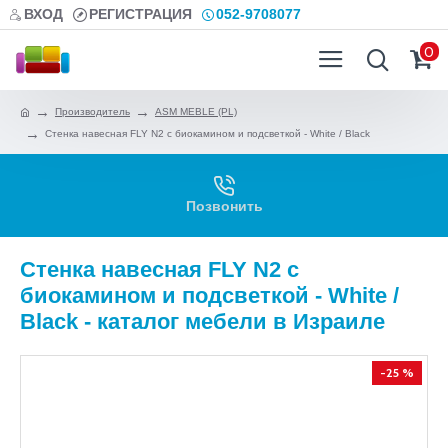
ВХОД
РЕГИСТРАЦИЯ
052-9708077
0
Производитель
ASM MEBLE (PL)
Стенка навесная FLY N2 с биокамином и подсветкой - White / Black
Позвонить
Стенка навесная FLY N2 с
биокамином и подсветкой - White /
Black - каталог мебели в Израиле
-25 %