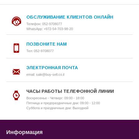
ОБСЛУЖИВАНИЕ КЛИЕНТОВ ОНЛАЙН
Телефон: 052-9708077
WhatsApp: +972-54-703-98-20
ПОЗВОНИТЕ НАМ
Тел: 052-9708077
ЭЛЕКТРОННАЯ ПОЧТА
email: sale@buy-sell.co.il
ЧАСЫ РАБОТЫ ТЕЛЕФОННОЙ ЛИНИИ
Воскресенье - Четверг: 09:00 - 18:00
Пятница и предпраздничные дни: 09:00 - 12:00
Суббота и праздничные дни: Выходной
Информация