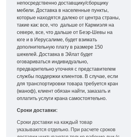
непосредственно доставщику/сборщику
мебели. Доставка в населенные пункты,
которые находятся далеко от центра страны,
такие как: все, что дальше от Кармиэля на
севере, все, что дальше от Беэр-Шевы на
юге и в Иерусалиме, будет взимать
дополнительную плату в размере 150
шекелей. Доставка в Эйлат будет
оговариваться индивидуально,
предварительно уточняя с представителем
службы поддержки клиентов. В случае, если
для транспортировки товара требуется кран
(маноф), клиент обязан найти, заказать и
оплатить услуги крана самостоятельно.
Сроки доставки:
Сроки доставки на каждый товар
указываются отдельно.
При расчете сроков
доставки учитываются только рабочие дни
(с