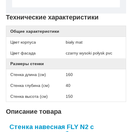
Технические характеристики
Общие характеристики
Цвет корпуса
biały mat
Цвет фасада
czarny wysoki połysk pvc
Размеры стенки
Стенка длина (см)
160
Стенка глубина (см)
40
Стенка высота (см)
150
Описание товара
Стенка навесная FLY N2 с