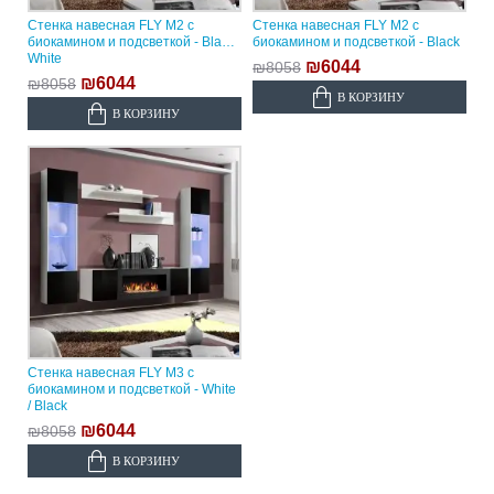
Стенка навесная FLY M2 с
Стенка навесная FLY M2 с
биокамином и подсветкой - Black /
биокамином и подсветкой - Black
White
₪6044
₪8058
₪6044
₪8058
В КОРЗИНУ
В КОРЗИНУ
Стенка навесная FLY M3 с
биокамином и подсветкой - White
/ Black
₪6044
₪8058
В КОРЗИНУ