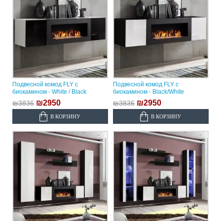
Подвесной комод FLY с
Подвесной комод FLY с
биокамином - White / Black
биокамином - Black/White
₪2950
₪2950
₪3836
₪3836
В КОРЗИНУ
В КОРЗИНУ