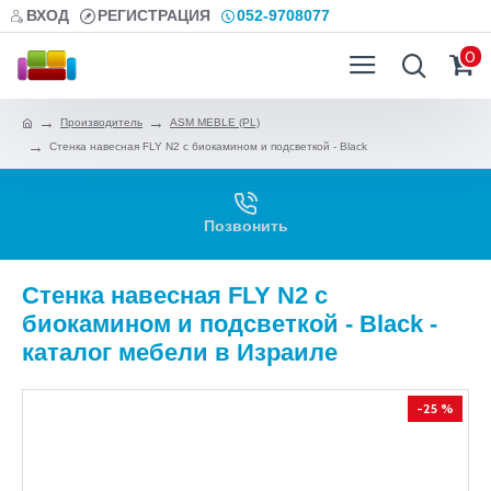
ВХОД
РЕГИСТРАЦИЯ
052-9708077
0
Производитель
ASM MEBLE (PL)
Стенка навесная FLY N2 с биокамином и подсветкой - Black
Позвонить
Стенка навесная FLY N2 с
биокамином и подсветкой - Black -
каталог мебели в Израиле
-25 %