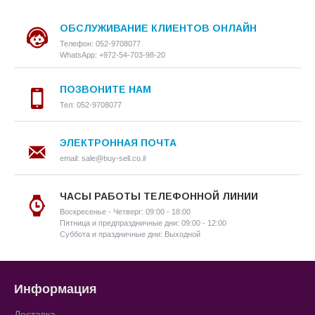
ОБСЛУЖИВАНИЕ КЛИЕНТОВ ОНЛАЙН
Телефон: 052-9708077
WhatsApp: +972-54-703-98-20
ПОЗВОНИТЕ НАМ
Тел: 052-9708077
ЭЛЕКТРОННАЯ ПОЧТА
email: sale@buy-sell.co.il
ЧАСЫ РАБОТЫ ТЕЛЕФОННОЙ ЛИНИИ
Воскресенье - Четверг: 09:00 - 18:00
Пятница и предпраздничные дни: 09:00 - 12:00
Суббота и праздничные дни: Выходной
Информация
Доставка