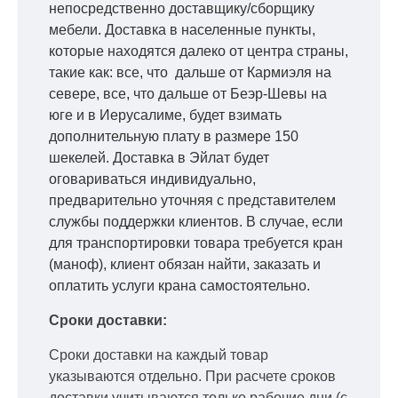
непосредственно доставщику/сборщику
мебели. Доставка в населенные пункты,
которые находятся далеко от центра страны,
такие как: все, что дальше от Кармиэля на
севере, все, что дальше от Беэр-Шевы на
юге и в Иерусалиме, будет взимать
дополнительную плату в размере 150
шекелей. Доставка в Эйлат будет
оговариваться индивидуально,
предварительно уточняя с представителем
службы поддержки клиентов. В случае, если
для транспортировки товара требуется кран
(маноф), клиент обязан найти, заказать и
оплатить услуги крана самостоятельно.
Сроки доставки:
Сроки доставки на каждый товар
указываются отдельно.
При расчете сроков
доставки учитываются только рабочие дни
(с