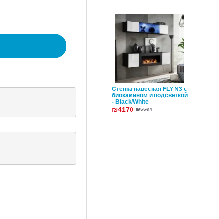
Стенка навесная FLY N3 с
биокамином и подсветкой
- Black/White
₪4170
₪5564