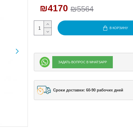
₪4170
₪5564
В КОРЗИНУ
ЗАДАТЬ ВОПРОС В WHATSAPP
Сроки доставки: 60-90 рабочих дней