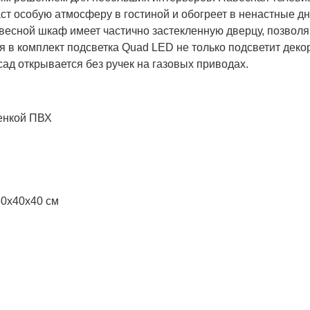
т особую атмосферу в гостиной и обогреет в ненастные дн
двесной шкаф имеет частично застекленную дверцу, позво
 комплект подсветка Quad LED не только подсветит декор
ад открывается без ручек на газовых приводах.
енкой ПВХ
60x40x40 см