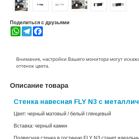
Поделиться с друзьями
WhatsApp
Telegram
Facebook
Внимание, настройки Вашего монитора могут искаж
оттенок цвета.
Описание товара
Стенка навесная FLY N3 с металл
Цвет: черный матовый / белый глянцевый
Вставка: черный камин
Подвесная стенка в гостиную FLY N3 станет идеаль