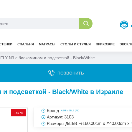
СТЕНКИ
СПАЛЬНЯ
МАТРАСЫ
СТОЛЫ И СТУЛЬЯ
ПРИХОЖИЕ
ЭКСКЛ
FLY N3 с биокамином и подсветкой - Black/White
ПОЗВОНИТЬ
 и подсветкой - Black/White в Израиле
Бренд:
ASM MEBLE (PL)
-25 %
3103
Артикул:
🡢160.00cm x 🡥40.00cm x 
Размеры Д/Ш/В: