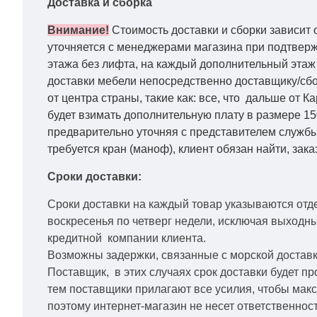
Доставка и сборка
Внимание!
Стоимость доставки и сборки зависит 
уточняется с менеджерами магазина при подтвержд
этажа без лифта, на каждый дополнительный этаж 
доставки мебели непосредственно доставщику/сбо
от центра страны, такие как: все, что дальше от 
будет взимать дополнительную плату в размере 15
предварительно уточняя с представителем службы
требуется кран (маноф), клиент обязан найти, зака
Сроки доставки:
Сроки доставки на каждый товар указываются отд
воскресенья по четверг недели, исключая выходн
кредитной
компании клиента.
Возможны задержки, связанные с морской доставко
Поставщик, в этих случаях срок доставки будет пр
тем поставщики прилагают все усилия, чтобы мак
поэтому интернет-магазин не несет ответственност