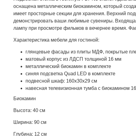
оснащена металлическим биокамином, который создас
имеет просторные секции для хранения. Верхний по
демонстрировать ваши любимые сувениры. Входящая в
лампу при просмотре фильмов в вечернее время. Фас
Характеристика мебели для гостиной:
глянцевые фасады из плиты МДФ, покрытые пл
матовый корпус из ЛДСП толщиной 16 мм
металлический биокамин в комплекте
синяя подсветка Quad LED в комплекте
подвесной шкаф: 160x30x29 см
навесная телевизионная тумба с биокамином 1
Биокамин
Высота: 40 см
Ширина: 90 см
Глубина: 12 см