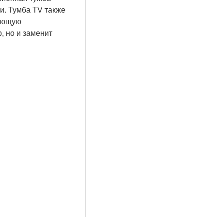
и. Тумба TV также
ляющую
, но и заменит