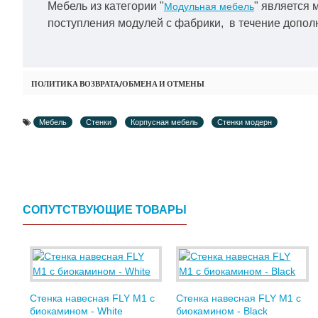
Мебель из категории "
" является 
Модульная мебель
поступления модулей с фабрики, в течение дополн
ПОЛИТИКА ВОЗВРАТА/ОБМЕНА И ОТМЕНЫ
Мебель
Стенки
Корпусная мебель
Стенки модерн
СОПУТСТВУЮЩИЕ ТОВАРЫ
Стенка навесная FLY M1 с
Стенка навесная FLY M1 с
биокамином - White
биокамином - Black