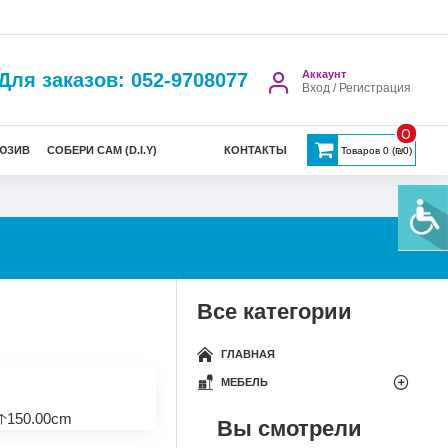
Аккаунт
Для заказов: 052-9708077
Вход / Регистрация
0
ЮЗИВ
СОБЕРИ САМ (D.I.Y)
КОНТАКТЫ
Товаров 0 (₪0)
Все категории
ГЛАВНАЯ
МЕБЕЛЬ
🡡150.00cm
Вы смотрели