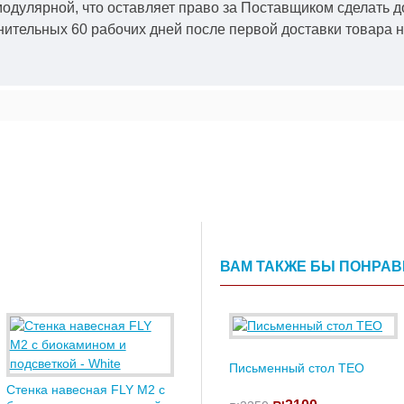
модулярной, что оставляет право за Поставщиком сделать д
ительных 60 рабочих дней после первой доставки товара н
ВАМ ТАКЖЕ БЫ ПОНРА
Письменный стол TEO
Стенка навесная FLY M2 с