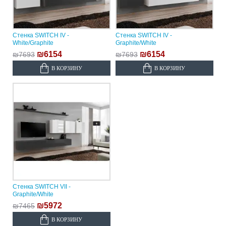
Стенка SWITCH IV -
Стенка SWITCH IV -
White/Graphite
Graphite/White
₪6154
₪6154
₪7693
₪7693
В КОРЗИНУ
В КОРЗИНУ
Стенка SWITCH VII -
Graphite/White
₪5972
₪7465
В КОРЗИНУ