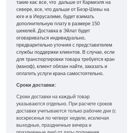
такие как: все, что дальше от Кармиэля на
севере, все, что дальше от Беэр-Шевы на
юге и в Иерусалиме, будет взимать
дополнительную плату в размере 150
шекелей. Доставка в Эйлат будет
оговариваться индивидуально,
предварительно уточняя с представителем
службы поддержки клиентов. В случае, если
для транспортировки товара требуется кран
(маноф), клиент обязан найти, заказать и
оплатить услуги крана самостоятельно.
Сроки доставки:
Сроки доставки на каждый товар
указываются отдельно.
При расчете сроков
доставки учитываются только рабочие дни
(с
воскресенья по четверг недели, исключая
выходные, праздничные вечера и
праздничные дни) от даты получения