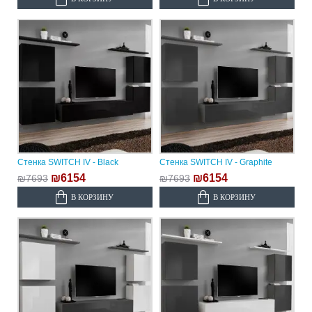
Стенка SWITCH IV - Black
Стенка SWITCH IV - Graphite
₪6154
₪6154
₪7693
₪7693
В КОРЗИНУ
В КОРЗИНУ