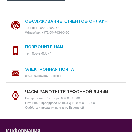
ОБСЛУЖИВАНИЕ КЛИЕНТОВ ОНЛАЙН
Телефон: 052-9708077
WhatsApp: +972-54-703-98-20
ПОЗВОНИТЕ НАМ
Тел: 052-9708077
ЭЛЕКТРОННАЯ ПОЧТА
email: sale@buy-sell.co.il
ЧАСЫ РАБОТЫ ТЕЛЕФОННОЙ ЛИНИИ
Воскресенье - Четверг: 09:00 - 18:00
Пятница и предпраздничные дни: 09:00 - 12:00
Суббота и праздничные дни: Выходной
Информация