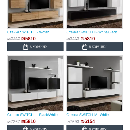
Стенка SWITCH II - Wotan
Стенка SWITCH II - White/Black
₪5810
₪5810
₪7267
₪7267
В КОРЗИНУ
В КОРЗИНУ
Стенка SWITCH II - Black/White
Стенка SWITCH IV - White
₪5810
₪6154
₪7267
₪7693
В КОРЗИНУ
В КОРЗИНУ