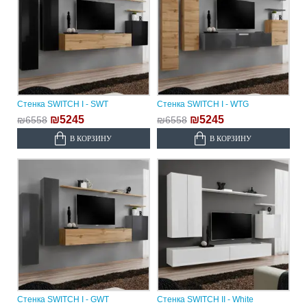
Стенка SWITCH I - SWT
Стенка SWITCH I - WTG
₪5245
₪5245
₪6558
₪6558
В КОРЗИНУ
В КОРЗИНУ
Стенка SWITCH I - GWT
Стенка SWITCH II - White