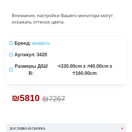
Внимание, настройки Вашего монитора могут
искажать оттенок цвета.
Бренд:
ASM MEBLE (PL)
Артикул:
3420
Размеры Д/Ш/
🡢330.00cm x 🡥40.00cm x
В:
🡡160.00cm
₪5810
₪7267
ДОСТАВКА И СБОРКА